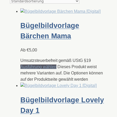
Bügelbildvorlage
Bärchen Mama
Ab
€
5,00
Umsatzsteuerbefreit gemäß UStG §19
Ausführung wählen
Dieses Produkt weist
mehrere Varianten auf. Die Optionen können
auf der Produktseite gewählt werden
Bügelbildvorlage Lovely
Day 1