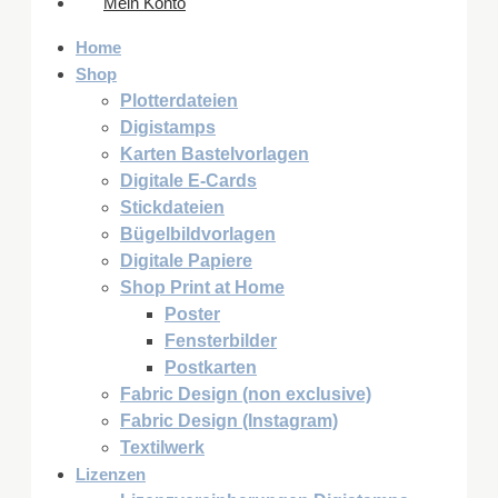
Mein Konto
Home
Shop
Plotterdateien
Digistamps
Karten Bastelvorlagen
Digitale E-Cards
Stickdateien
Bügelbildvorlagen
Digitale Papiere
Shop Print at Home
Poster
Fensterbilder
Postkarten
Fabric Design (non exclusive)
Fabric Design (Instagram)
Textilwerk
Lizenzen