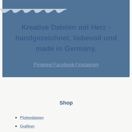
Kreative Dateien mit Herz -
handgezeichnet, liebevoll und
made in Germany.
Pinterest
Facebook-f
Instagram
Shop
Plotterdateien
Grafiken