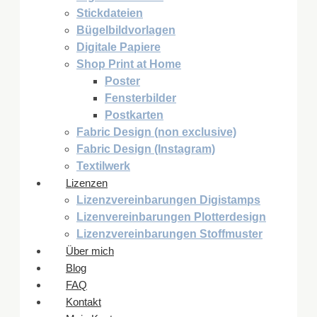
Stickdateien
Bügelbildvorlagen
Digitale Papiere
Shop Print at Home
Poster
Fensterbilder
Postkarten
Fabric Design (non exclusive)
Fabric Design (Instagram)
Textilwerk
Lizenzen
Lizenzvereinbarungen Digistamps
Lizenvereinbarungen Plotterdesign
Lizenzvereinbarungen Stoffmuster
Über mich
Blog
FAQ
Kontakt