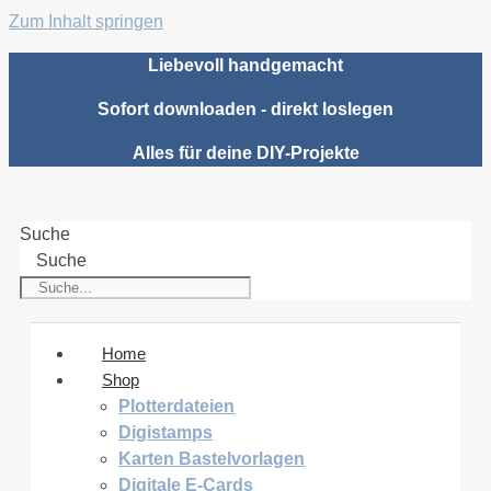
Zum Inhalt springen
Liebevoll handgemacht
Sofort downloaden - direkt loslegen
Alles für deine DIY-Projekte
Suche
Suche
Home
Shop
Plotterdateien
Digistamps
Karten Bastelvorlagen
Digitale E-Cards