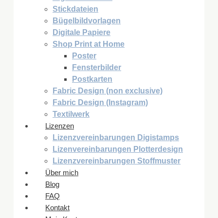
Stickdateien
Bügelbildvorlagen
Digitale Papiere
Shop Print at Home
Poster
Fensterbilder
Postkarten
Fabric Design (non exclusive)
Fabric Design (Instagram)
Textilwerk
Lizenzen
Lizenzvereinbarungen Digistamps
Lizenvereinbarungen Plotterdesign
Lizenzvereinbarungen Stoffmuster
Über mich
Blog
FAQ
Kontakt