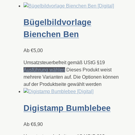
Bügelbildvorlage
Bienchen Ben
Ab
€
5,00
Umsatzsteuerbefreit gemäß UStG §19
Ausführung wählen
Dieses Produkt weist
mehrere Varianten auf. Die Optionen können
auf der Produktseite gewählt werden
Digistamp Bumblebee
Ab
€
6,90