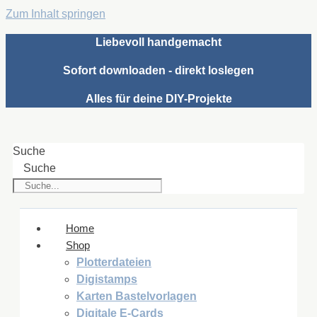
Zum Inhalt springen
Liebevoll handgemacht
Sofort downloaden - direkt loslegen
Alles für deine DIY-Projekte
Suche
Suche
Home
Shop
Plotterdateien
Digistamps
Karten Bastelvorlagen
Digitale E-Cards