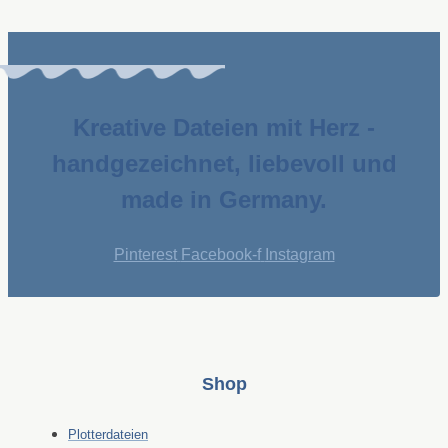
Kreative Dateien mit Herz -
handgezeichnet, liebevoll und
made in Germany.
Pinterest
Facebook-f
Instagram
Shop
Plotterdateien