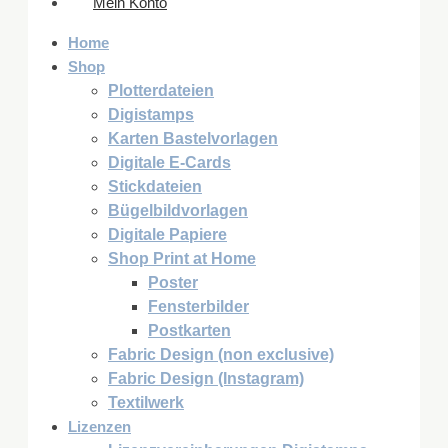
Mein Konto
Home
Shop
Plotterdateien
Digistamps
Karten Bastelvorlagen
Digitale E-Cards
Stickdateien
Bügelbildvorlagen
Digitale Papiere
Shop Print at Home
Poster
Fensterbilder
Postkarten
Fabric Design (non exclusive)
Fabric Design (Instagram)
Textilwerk
Lizenzen