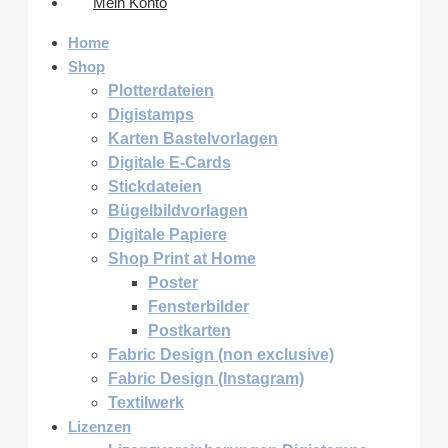
Mein Konto
Home
Shop
Plotterdateien
Digistamps
Karten Bastelvorlagen
Digitale E-Cards
Stickdateien
Bügelbildvorlagen
Digitale Papiere
Shop Print at Home
Poster
Fensterbilder
Postkarten
Fabric Design (non exclusive)
Fabric Design (Instagram)
Textilwerk
Lizenzen