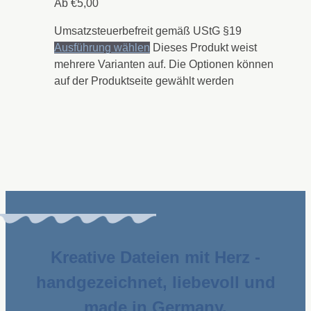
Ab
€
5,00
Umsatzsteuerbefreit gemäß UStG §19
Ausführung wählen
Dieses Produkt weist
mehrere Varianten auf. Die Optionen können
auf der Produktseite gewählt werden
Kreative Dateien mit Herz -
handgezeichnet, liebevoll und
made in Germany.