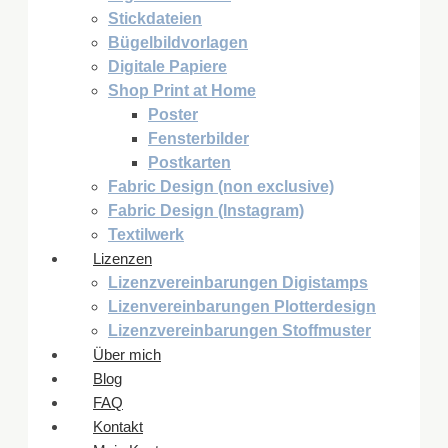
Stickdateien
Bügelbildvorlagen
Digitale Papiere
Shop Print at Home
Poster
Fensterbilder
Postkarten
Fabric Design (non exclusive)
Fabric Design (Instagram)
Textilwerk
Lizenzen
Lizenzvereinbarungen Digistamps
Lizenvereinbarungen Plotterdesign
Lizenzvereinbarungen Stoffmuster
Über mich
Blog
FAQ
Kontakt