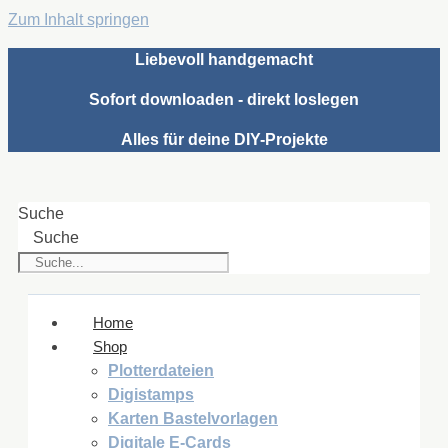
Zum Inhalt springen
Liebevoll handgemacht
Sofort downloaden - direkt loslegen
Alles für deine DIY-Projekte
Suche
Suche
Home
Shop
Plotterdateien
Digistamps
Karten Bastelvorlagen
Digitale E-Cards