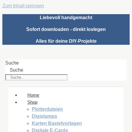
Zum Inhalt springen
Liebevoll handgemacht
Sofort downloaden - direkt loslegen
Alles für deine DIY-Projekte
Suche
Suche
Home
Shop
Plotterdateien
Digistamps
Karten Bastelvorlagen
Digitale E-Cards