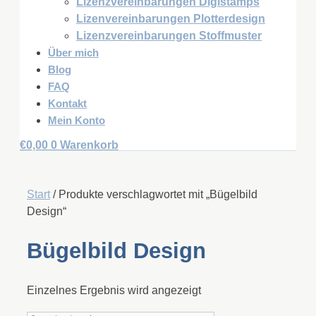
Lizenzvereinbarungen Digistamps
Lizenvereinbarungen Plotterdesign
Lizenzvereinbarungen Stoffmuster
Über mich
Blog
FAQ
Kontakt
Mein Konto
€
0,00
0
Warenkorb
Start
/ Produkte verschlagwortet mit „Bügelbild
Design“
Bügelbild Design
Einzelnes Ergebnis wird angezeigt