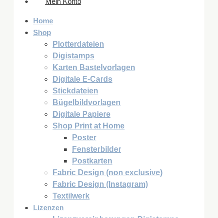
Mein Konto
Home
Shop
Plotterdateien
Digistamps
Karten Bastelvorlagen
Digitale E-Cards
Stickdateien
Bügelbildvorlagen
Digitale Papiere
Shop Print at Home
Poster
Fensterbilder
Postkarten
Fabric Design (non exclusive)
Fabric Design (Instagram)
Textilwerk
Lizenzen