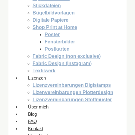
Stickdateien
Bügelbildvorlagen
Digitale Papiere
Shop Print at Home
Poster
Fensterbilder
Postkarten
Fabric Design (non exclusive)
Fabric Design (Instagram)
Textilwerk
Lizenzen
Lizenzvereinbarungen Digistamps
Lizenvereinbarungen Plotterdesign
Lizenzvereinbarungen Stoffmuster
Über mich
Blog
FAQ
Kontakt