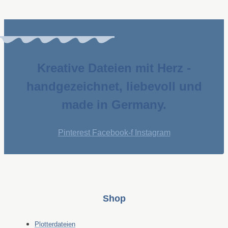
Kreative Dateien mit Herz -
handgezeichnet, liebevoll und
made in Germany.
Pinterest
Facebook-f
Instagram
Shop
Plotterdateien