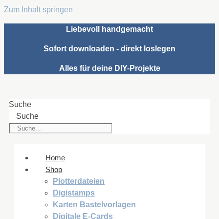
Zum Inhalt springen
Liebevoll handgemacht
Sofort downloaden - direkt loslegen
Alles für deine DIY-Projekte
Suche
Suche
Home
Shop
Plotterdateien
Digistamps
Karten Bastelvorlagen
Digitale E-Cards