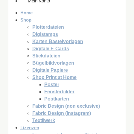
Mein Konto
Home
Shop
Plotterdateien
Digistamps
Karten Bastelvorlagen
Digitale E-Cards
Stickdateien
Bügelbildvorlagen
Digitale Papiere
Shop Print at Home
Poster
Fensterbilder
Postkarten
Fabric Design (non exclusive)
Fabric Design (Instagram)
Textilwerk
Lizenzen