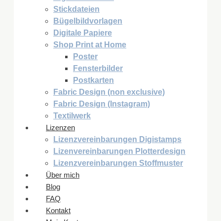
Stickdateien
Bügelbildvorlagen
Digitale Papiere
Shop Print at Home
Poster
Fensterbilder
Postkarten
Fabric Design (non exclusive)
Fabric Design (Instagram)
Textilwerk
Lizenzen
Lizenzvereinbarungen Digistamps
Lizenvereinbarungen Plotterdesign
Lizenzvereinbarungen Stoffmuster
Über mich
Blog
FAQ
Kontakt