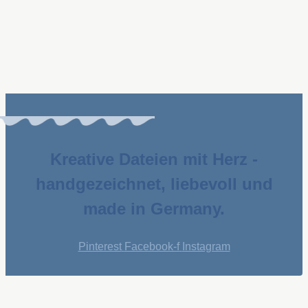
Kreative Dateien mit Herz -
handgezeichnet, liebevoll und
made in Germany.
Pinterest
Facebook-f
Instagram