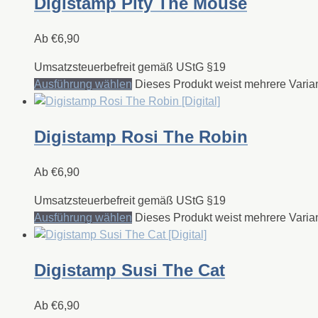
Digistamp Pity The Mouse
Ab
€
6,90
Umsatzsteuerbefreit gemäß UStG §19
Ausführung wählen
Dieses Produkt weist mehrere Varia
Digistamp Rosi The Robin
Ab
€
6,90
Umsatzsteuerbefreit gemäß UStG §19
Ausführung wählen
Dieses Produkt weist mehrere Varia
Digistamp Susi The Cat
Ab
€
6,90