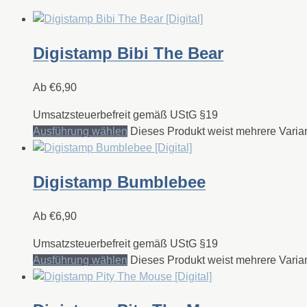
Digistamp Bibi The Bear
Ab
€
6,90
Umsatzsteuerbefreit gemäß UStG §19
Ausführung wählen
Dieses Produkt weist mehrere Varia
Digistamp Bumblebee
Ab
€
6,90
Umsatzsteuerbefreit gemäß UStG §19
Ausführung wählen
Dieses Produkt weist mehrere Varia