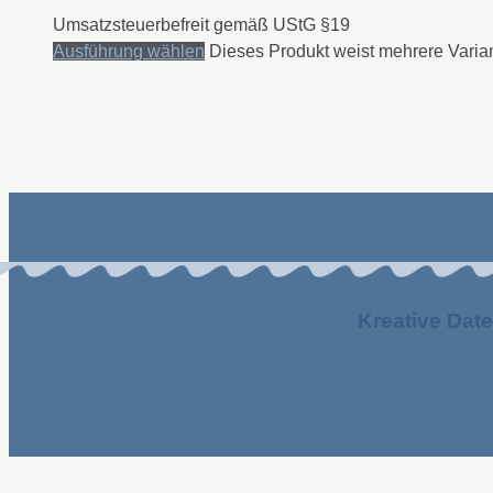
Umsatzsteuerbefreit gemäß UStG §19
Ausführung wählen
Dieses Produkt weist mehrere Varia
Kreative Date