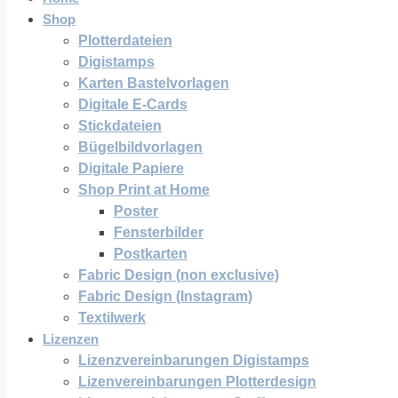
Shop
Plotterdateien
Digistamps
Karten Bastelvorlagen
Digitale E-Cards
Stickdateien
Bügelbildvorlagen
Digitale Papiere
Shop Print at Home
Poster
Fensterbilder
Postkarten
Fabric Design (non exclusive)
Fabric Design (Instagram)
Textilwerk
Lizenzen
Lizenzvereinbarungen Digistamps
Lizenvereinbarungen Plotterdesign