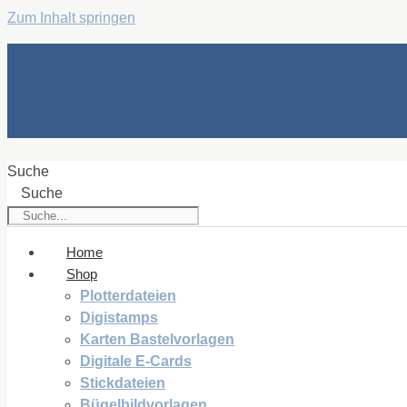
Zum Inhalt springen
Suche
Suche
Home
Shop
Plotterdateien
Digistamps
Karten Bastelvorlagen
Digitale E-Cards
Stickdateien
Bügelbildvorlagen