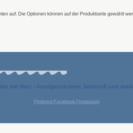
nten auf. Die Optionen können auf der Produktseite gewählt we
ien mit Herz - handgezeichnet, liebevoll und ma
Pinterest
Facebook-f
Instagram