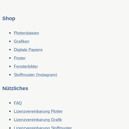
Shop
Plotterdateien
Grafiken
Digitale Papiere
Poster
Fensterbilder
Stoffmuster (Instagram)
Nützliches
FAQ
Lizenzvereinbarung Plotter
Lizenzvereinbarung Grafik
Lizenzvereinbarung Stoffmuster