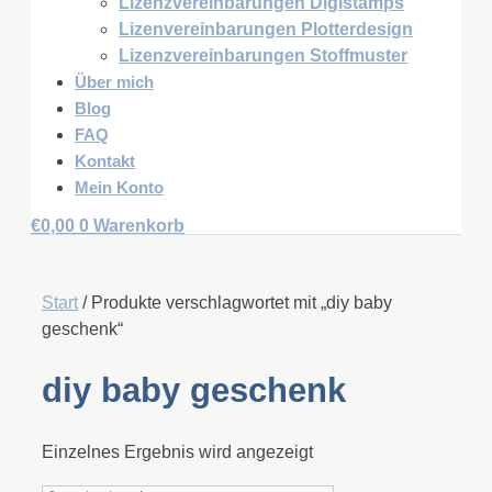
Lizenzvereinbarungen Digistamps
Lizenvereinbarungen Plotterdesign
Lizenzvereinbarungen Stoffmuster
Über mich
Blog
FAQ
Kontakt
Mein Konto
€
0,00
0
Warenkorb
Start
/ Produkte verschlagwortet mit „diy baby
geschenk“
diy baby geschenk
Einzelnes Ergebnis wird angezeigt