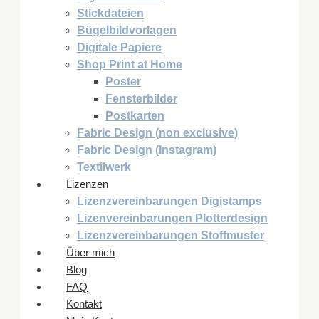
Stickdateien
Bügelbildvorlagen
Digitale Papiere
Shop Print at Home
Poster
Fensterbilder
Postkarten
Fabric Design (non exclusive)
Fabric Design (Instagram)
Textilwerk
Lizenzen
Lizenzvereinbarungen Digistamps
Lizenvereinbarungen Plotterdesign
Lizenzvereinbarungen Stoffmuster
Über mich
Blog
FAQ
Kontakt