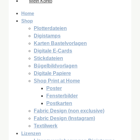
Mein Konto
Home
Shop
Plotterdateien
Digistamps
Karten Bastelvorlagen
Digitale E-Cards
Stickdateien
Bügelbildvorlagen
Digitale Papiere
Shop Print at Home
Poster
Fensterbilder
Postkarten
Fabric Design (non exclusive)
Fabric Design (Instagram)
Textilwerk
Lizenzen