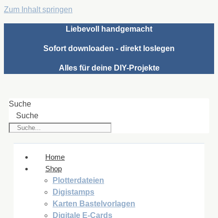
Zum Inhalt springen
Liebevoll handgemacht
Sofort downloaden - direkt loslegen
Alles für deine DIY-Projekte
Suche
Suche
Home
Shop
Plotterdateien
Digistamps
Karten Bastelvorlagen
Digitale E-Cards