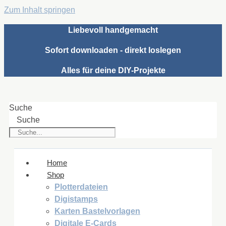
Zum Inhalt springen
Liebevoll handgemacht
Sofort downloaden - direkt loslegen
Alles für deine DIY-Projekte
Suche
Suche
Home
Shop
Plotterdateien
Digistamps
Karten Bastelvorlagen
Digitale E-Cards