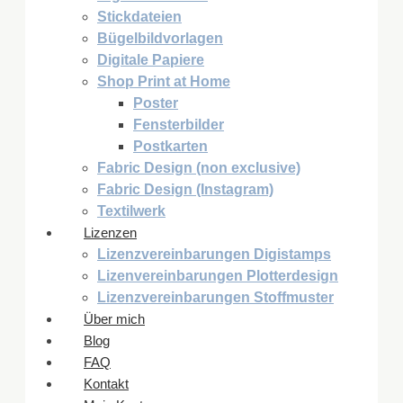
Stickdateien
Bügelbildvorlagen
Digitale Papiere
Shop Print at Home
Poster
Fensterbilder
Postkarten
Fabric Design (non exclusive)
Fabric Design (Instagram)
Textilwerk
Lizenzen
Lizenzvereinbarungen Digistamps
Lizenvereinbarungen Plotterdesign
Lizenzvereinbarungen Stoffmuster
Über mich
Blog
FAQ
Kontakt