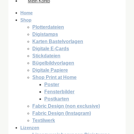
Mein Konto
Home
Shop
Plotterdateien
Digistamps
Karten Bastelvorlagen
Digitale E-Cards
Stickdateien
Bügelbildvorlagen
Digitale Papiere
Shop Print at Home
Poster
Fensterbilder
Postkarten
Fabric Design (non exclusive)
Fabric Design (Instagram)
Textilwerk
Lizenzen