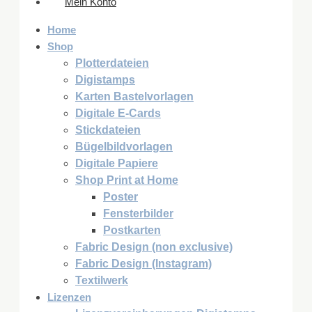
Mein Konto
Home
Shop
Plotterdateien
Digistamps
Karten Bastelvorlagen
Digitale E-Cards
Stickdateien
Bügelbildvorlagen
Digitale Papiere
Shop Print at Home
Poster
Fensterbilder
Postkarten
Fabric Design (non exclusive)
Fabric Design (Instagram)
Textilwerk
Lizenzen