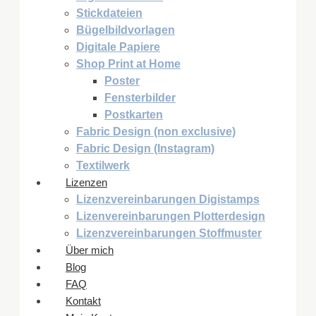
Stickdateien
Bügelbildvorlagen
Digitale Papiere
Shop Print at Home
Poster
Fensterbilder
Postkarten
Fabric Design (non exclusive)
Fabric Design (Instagram)
Textilwerk
Lizenzen
Lizenzvereinbarungen Digistamps
Lizenvereinbarungen Plotterdesign
Lizenzvereinbarungen Stoffmuster
Über mich
Blog
FAQ
Kontakt