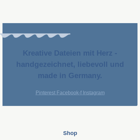
Kreative Dateien mit Herz -
handgezeichnet, liebevoll und
made in Germany.
Pinterest
Facebook-f
Instagram
Shop