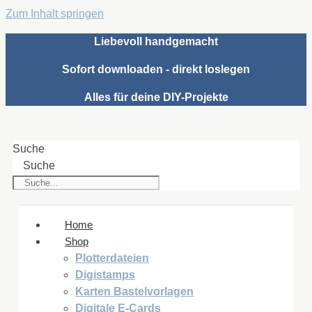
Zum Inhalt springen
Liebevoll handgemacht
Sofort downloaden - direkt loslegen
Alles für deine DIY-Projekte
Suche
Suche
Home
Shop
Plotterdateien
Digistamps
Karten Bastelvorlagen
Digitale E-Cards