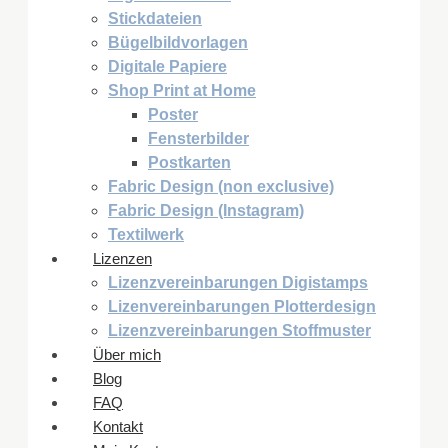
Stickdateien
Bügelbildvorlagen
Digitale Papiere
Shop Print at Home
Poster
Fensterbilder
Postkarten
Fabric Design (non exclusive)
Fabric Design (Instagram)
Textilwerk
Lizenzen
Lizenzvereinbarungen Digistamps
Lizenvereinbarungen Plotterdesign
Lizenzvereinbarungen Stoffmuster
Über mich
Blog
FAQ
Kontakt