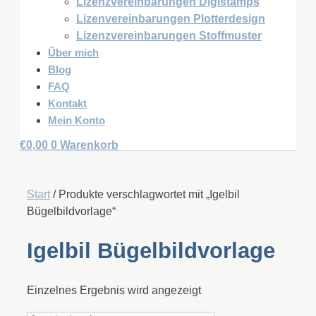
Lizenzvereinbarungen Digistamps
Lizenvereinbarungen Plotterdesign
Lizenzvereinbarungen Stoffmuster
Über mich
Blog
FAQ
Kontakt
Mein Konto
€
0,00
0
Warenkorb
Start
/ Produkte verschlagwortet mit „Igelbil
Bügelbildvorlage“
Igelbil Bügelbildvorlage
Einzelnes Ergebnis wird angezeigt