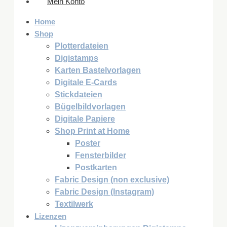
Mein Konto
Home
Shop
Plotterdateien
Digistamps
Karten Bastelvorlagen
Digitale E-Cards
Stickdateien
Bügelbildvorlagen
Digitale Papiere
Shop Print at Home
Poster
Fensterbilder
Postkarten
Fabric Design (non exclusive)
Fabric Design (Instagram)
Textilwerk
Lizenzen