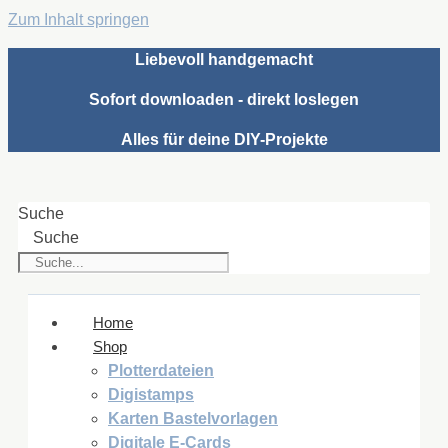
Zum Inhalt springen
Liebevoll handgemacht
Sofort downloaden - direkt loslegen
Alles für deine DIY-Projekte
Suche
Suche
Home
Shop
Plotterdateien
Digistamps
Karten Bastelvorlagen
Digitale E-Cards