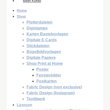
Mein Konto
Home
Shop
Plotterdateien
Digistamps
Karten Bastelvorlagen
Digitale E-Cards
Stickdateien
Bügelbildvorlagen
Digitale Papiere
Shop Print at Home
Poster
Fensterbilder
Postkarten
Fabric Design (non exclusive)
Fabric Design (Instagram)
Textilwerk
Lizenzen