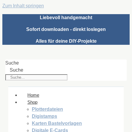
Zum Inhalt springen
Liebevoll handgemacht
Sofort downloaden - direkt loslegen
Alles für deine DIY-Projekte
Suche
Suche
Home
Shop
Plotterdateien
Digistamps
Karten Bastelvorlagen
Digitale E-Cards