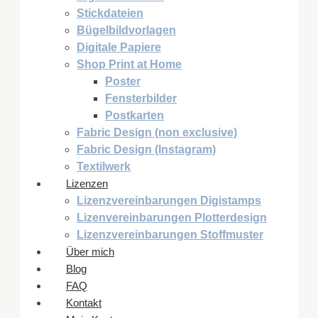
Stickdateien
Bügelbildvorlagen
Digitale Papiere
Shop Print at Home
Poster
Fensterbilder
Postkarten
Fabric Design (non exclusive)
Fabric Design (Instagram)
Textilwerk
Lizenzen
Lizenzvereinbarungen Digistamps
Lizenvereinbarungen Plotterdesign
Lizenzvereinbarungen Stoffmuster
Über mich
Blog
FAQ
Kontakt