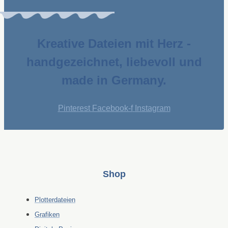
Kreative Dateien mit Herz -
handgezeichnet, liebevoll und
made in Germany.
Pinterest
Facebook-f
Instagram
Shop
Plotterdateien
Grafiken