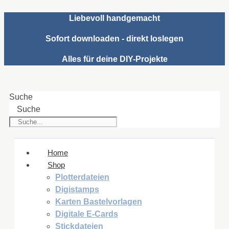
Zum
Liebevoll handgemacht
Inhalt
springen
Sofort downloaden - direkt loslegen
Alles für deine DIY-Projekte
Suche
Suche
Home
Shop
Plotterdateien
Digistamps
Karten Bastelvorlagen
Digitale E-Cards
Stickdateien