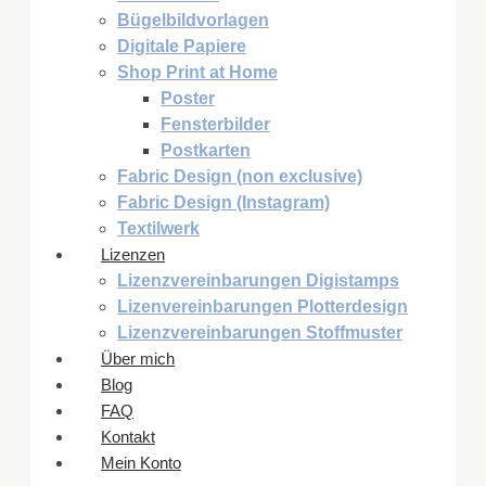
Bügelbildvorlagen
Digitale Papiere
Shop Print at Home
Poster
Fensterbilder
Postkarten
Fabric Design (non exclusive)
Fabric Design (Instagram)
Textilwerk
Lizenzen
Lizenzvereinbarungen Digistamps
Lizenvereinbarungen Plotterdesign
Lizenzvereinbarungen Stoffmuster
Über mich
Blog
FAQ
Kontakt
Mein Konto