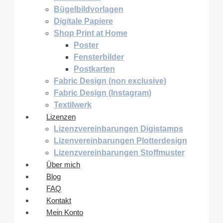
Bügelbildvorlagen
Digitale Papiere
Shop Print at Home
Poster
Fensterbilder
Postkarten
Fabric Design (non exclusive)
Fabric Design (Instagram)
Textilwerk
Lizenzen
Lizenzvereinbarungen Digistamps
Lizenvereinbarungen Plotterdesign
Lizenzvereinbarungen Stoffmuster
Über mich
Blog
FAQ
Kontakt
Mein Konto