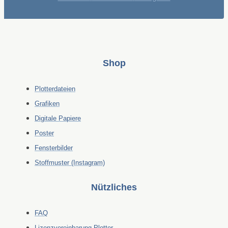
Shop
Plotterdateien
Grafiken
Digitale Papiere
Poster
Fensterbilder
Stoffmuster (Instagram)
Nützliches
FAQ
Lizenzvereinbarung Plotter