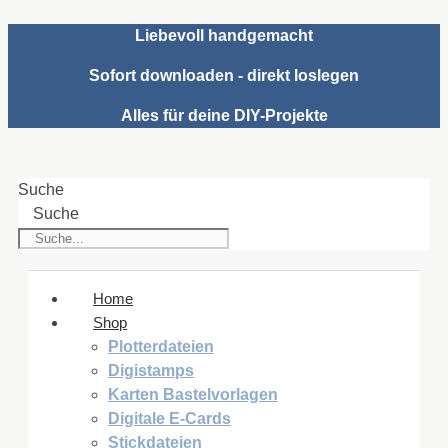
Zum
Liebevoll handgemacht
Inhalt
springen
Sofort downloaden - direkt loslegen
Alles für deine DIY-Projekte
Suche
Suche
Home
Shop
Plotterdateien
Digistamps
Karten Bastelvorlagen
Digitale E-Cards
Stickdateien