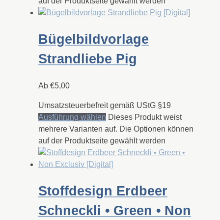
auf der Produktseite gewählt werden
Bügelbildvorlage
Strandliebe Pig
Ab
€
5,00
Umsatzsteuerbefreit gemäß UStG §19
Ausführung wählen
Dieses Produkt weist
mehrere Varianten auf. Die Optionen können
auf der Produktseite gewählt werden
Stoffdesign Erdbeer
Schneckli • Green • Non