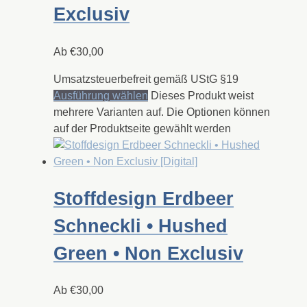
Exclusiv
Ab
€
30,00
Umsatzsteuerbefreit gemäß UStG §19
Ausführung wählen
Dieses Produkt weist
mehrere Varianten auf. Die Optionen können
auf der Produktseite gewählt werden
Stoffdesign Erdbeer
Schneckli • Hushed
Green • Non Exclusiv
Ab
€
30,00