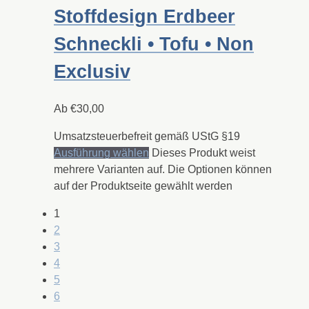
Stoffdesign Erdbeer
Schneckli • Tofu • Non
Exclusiv
Ab
€
30,00
Umsatzsteuerbefreit gemäß UStG §19
Ausführung wählen
Dieses Produkt weist
mehrere Varianten auf. Die Optionen können
auf der Produktseite gewählt werden
1
2
3
4
5
6