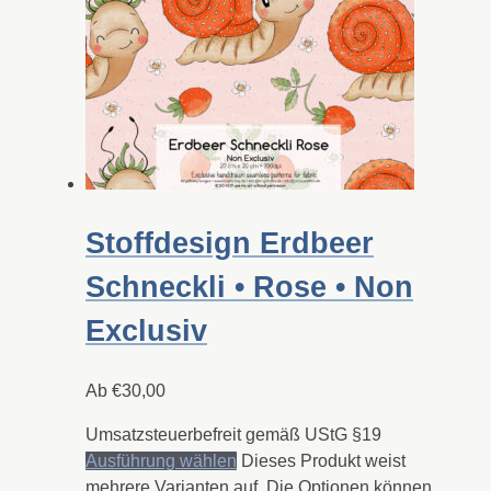
Stoffdesign Erdbeer
Schneckli • Rose • Non
Exclusiv
Ab
€
30,00
Umsatzsteuerbefreit gemäß UStG §19
Ausführung wählen
Dieses Produkt weist
mehrere Varianten auf. Die Optionen können