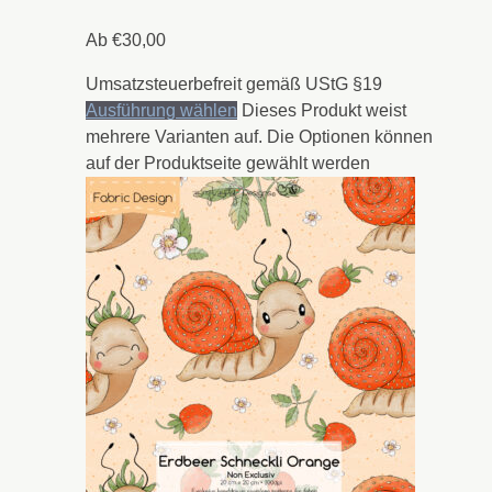
Ab
€
30,00
Umsatzsteuerbefreit gemäß UStG §19
Ausführung wählen
Dieses Produkt weist
mehrere Varianten auf. Die Optionen können
auf der Produktseite gewählt werden