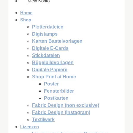
Mein Konto
Home
Shop
Plotterdateien
Digistamps
Karten Bastelvorlagen
Digitale E-Cards
Stickdateien
Bügelbildvorlagen
Digitale Papiere
Shop Print at Home
Poster
Fensterbilder
Postkarten
Fabric Design (non exclusive)
Fabric Design (Instagram)
Textilwerk
Lizenzen