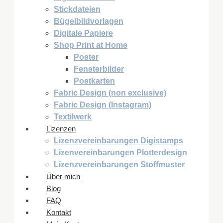
Stickdateien
Bügelbildvorlagen
Digitale Papiere
Shop Print at Home
Poster
Fensterbilder
Postkarten
Fabric Design (non exclusive)
Fabric Design (Instagram)
Textilwerk
Lizenzen
Lizenzvereinbarungen Digistamps
Lizenvereinbarungen Plotterdesign
Lizenzvereinbarungen Stoffmuster
Über mich
Blog
FAQ
Kontakt