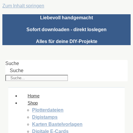
Zum Inhalt springen
Liebevoll handgemacht
Sofort downloaden - direkt loslegen
Alles für deine DIY-Projekte
Suche
Suche
Home
Shop
Plotterdateien
Digistamps
Karten Bastelvorlagen
Digitale E-Cards