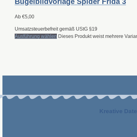
Bügelbildvorlage Spider Frida 3
Ab
€
5,00
Umsatzsteuerbefreit gemäß UStG §19
Ausführung wählen
Dieses Produkt weist mehrere Varia
Kreative Date