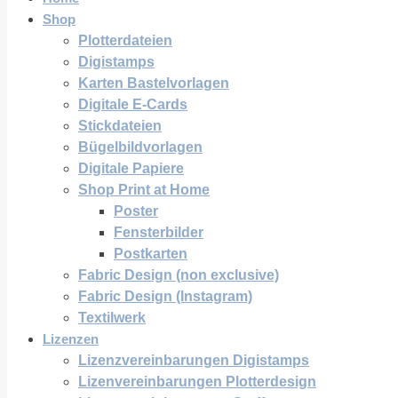
Shop
Plotterdateien
Digistamps
Karten Bastelvorlagen
Digitale E-Cards
Stickdateien
Bügelbildvorlagen
Digitale Papiere
Shop Print at Home
Poster
Fensterbilder
Postkarten
Fabric Design (non exclusive)
Fabric Design (Instagram)
Textilwerk
Lizenzen
Lizenzvereinbarungen Digistamps
Lizenvereinbarungen Plotterdesign