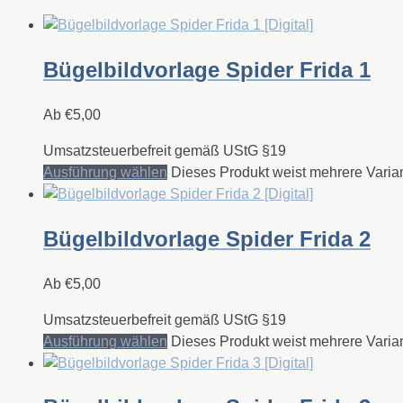
Bügelbildvorlage Spider Frida 1
Ab
€
5,00
Umsatzsteuerbefreit gemäß UStG §19
Ausführung wählen
Dieses Produkt weist mehrere Varia
Bügelbildvorlage Spider Frida 2
Ab
€
5,00
Umsatzsteuerbefreit gemäß UStG §19
Ausführung wählen
Dieses Produkt weist mehrere Varia