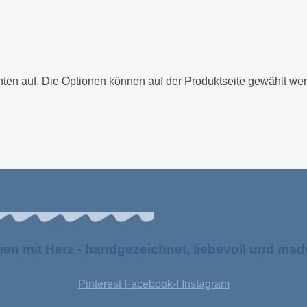
nten auf. Die Optionen können auf der Produktseite gewählt we
ien mit Herz - handgezeichnet, liebevoll und ma
Pinterest
Facebook-f
Instagram