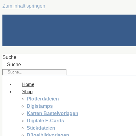
Zum Inhalt springen
Suche
Suche
Home
Shop
Plotterdateien
Digistamps
Karten Bastelvorlagen
Digitale E-Cards
Stickdateien
Bügelbildvorlagen