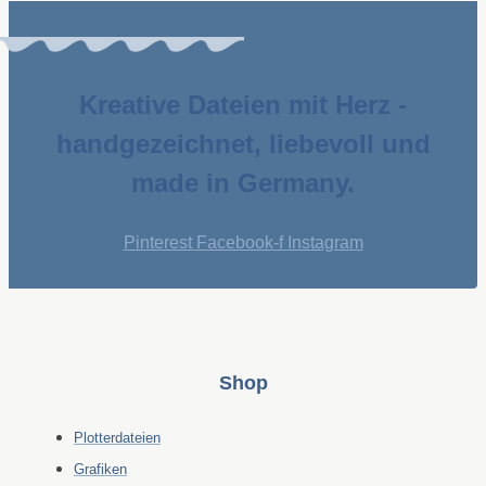
Kreative Dateien mit Herz -
handgezeichnet, liebevoll und
made in Germany.
Pinterest
Facebook-f
Instagram
Shop
Plotterdateien
Grafiken