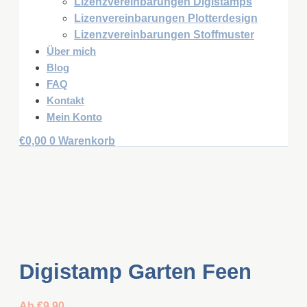
Lizenzvereinbarungen Digistamps
Lizenvereinbarungen Plotterdesign
Lizenzvereinbarungen Stoffmuster
Über mich
Blog
FAQ
Kontakt
Mein Konto
€
0,00
0
Warenkorb
Digistamp Garten Feen
Ab
€
9,90