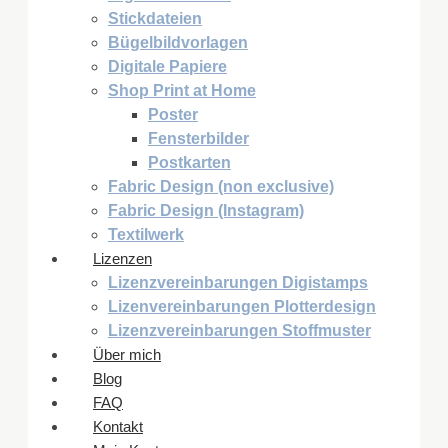
Stickdateien
Bügelbildvorlagen
Digitale Papiere
Shop Print at Home
Poster
Fensterbilder
Postkarten
Fabric Design (non exclusive)
Fabric Design (Instagram)
Textilwerk
Lizenzen
Lizenzvereinbarungen Digistamps
Lizenvereinbarungen Plotterdesign
Lizenzvereinbarungen Stoffmuster
Über mich
Blog
FAQ
Kontakt