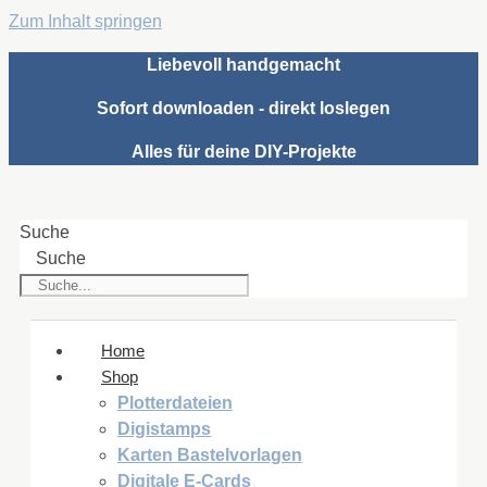
Zum Inhalt springen
Liebevoll handgemacht
Sofort downloaden - direkt loslegen
Alles für deine DIY-Projekte
Suche
Suche
Home
Shop
Plotterdateien
Digistamps
Karten Bastelvorlagen
Digitale E-Cards