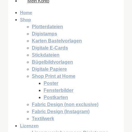
Mein Konto
Home
Shop
Plotterdateien
Digistamps
Karten Bastelvorlagen
Digitale E-Cards
Stickdateien
Bügelbildvorlagen
Digitale Papiere
Shop Print at Home
Poster
Fensterbilder
Postkarten
Fabric Design (non exclusive)
Fabric Design (Instagram)
Textilwerk
Lizenzen