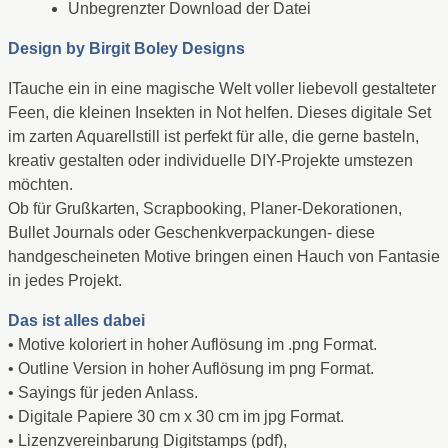
Unbegrenzter Download der Datei
Design by
Birgit Boley Designs
ITauche ein in eine magische Welt voller liebevoll gestalteter
Feen, die kleinen Insekten in Not helfen. Dieses digitale Set
im zarten Aquarellstill ist perfekt für alle, die gerne basteln,
kreativ gestalten oder individuelle DIY-Projekte umstezen
möchten.
Ob für Grußkarten, Scrapbooking, Planer-Dekorationen,
Bullet Journals oder Geschenkverpackungen- diese
handgescheineten Motive bringen einen Hauch von Fantasie
in jedes Projekt.
Das ist alles dabei
• Motive koloriert in hoher Auflösung im .png Format.
• Outline Version in hoher Auflösung im png Format.
• Sayings für jeden Anlass.
• Digitale Papiere 30 cm x 30 cm im jpg Format.
• Lizenzvereinbarung Digitstamps (pdf),