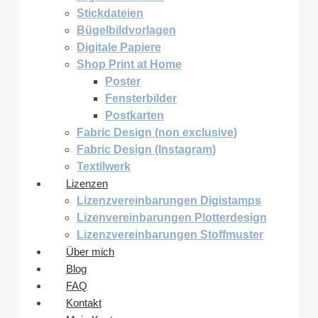
Stickdateien
Bügelbildvorlagen
Digitale Papiere
Shop Print at Home
Poster
Fensterbilder
Postkarten
Fabric Design (non exclusive)
Fabric Design (Instagram)
Textilwerk
Lizenzen
Lizenzvereinbarungen Digistamps
Lizenvereinbarungen Plotterdesign
Lizenzvereinbarungen Stoffmuster
Über mich
Blog
FAQ
Kontakt