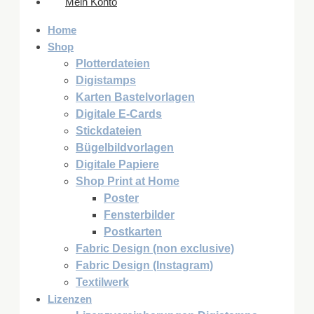
Mein Konto
Home
Shop
Plotterdateien
Digistamps
Karten Bastelvorlagen
Digitale E-Cards
Stickdateien
Bügelbildvorlagen
Digitale Papiere
Shop Print at Home
Poster
Fensterbilder
Postkarten
Fabric Design (non exclusive)
Fabric Design (Instagram)
Textilwerk
Lizenzen