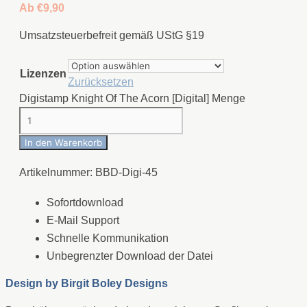
Ab
€
9,90
Umsatzsteuerbefreit gemäß UStG §19
Lizenzen
Zurücksetzen
Digistamp Knight Of The Acorn [Digital] Menge
In den Warenkorb
Artikelnummer:
BBD-Digi-45
Sofortdownload
E-Mail Support
Schnelle Kommunikation
Unbegrenzter Download der Datei
Design by
Birgit Boley Designs