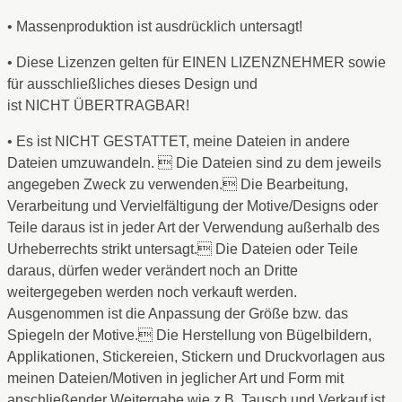
• Massenproduktion ist ausdrücklich untersagt!
• Diese Lizenzen gelten für EINEN LIZENZNEHMER sowie
für ausschließliches dieses Design und
ist NICHT ÜBERTRAGBAR!
• Es ist NICHT GESTATTET, meine Dateien in andere
Dateien umzuwandeln.  Die Dateien sind zu dem jeweils
angegeben Zweck zu verwenden. Die Bearbeitung,
Verarbeitung und Vervielfältigung der Motive/Designs oder
Teile daraus ist in jeder Art der Verwendung außerhalb des
Urheberrechts strikt untersagt. Die Dateien oder Teile
daraus, dürfen weder verändert noch an Dritte
weitergegeben werden noch verkauft werden.
Ausgenommen ist die Anpassung der Größe bzw. das
Spiegeln der Motive. Die Herstellung von Bügelbildern,
Applikationen, Stickereien, Stickern und Druckvorlagen aus
meinen Dateien/Motiven in jeglicher Art und Form mit
anschließender Weitergabe wie z.B. Tausch und Verkauf ist