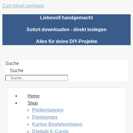
Zum Inhalt springen
Liebevoll handgemacht
Sofort downloaden - direkt loslegen
Alles für deine DIY-Projekte
Suche
Suche
Home
Shop
Plotterdateien
Digistamps
Karten Bastelvorlagen
Digitale E-Cards