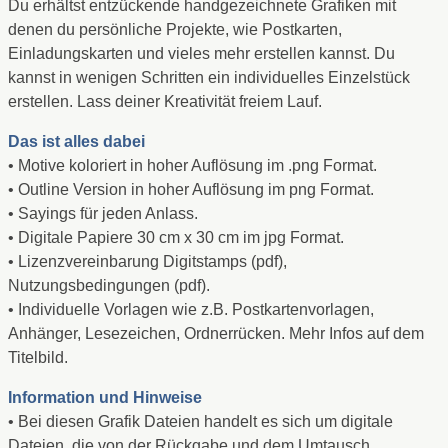
Du erhältst entzückende handgezeichnete Grafiken mit
denen du persönliche Projekte, wie Postkarten,
Einladungskarten und vieles mehr erstellen kannst. Du
kannst in wenigen Schritten ein individuelles Einzelstück
erstellen. Lass deiner Kreativität freiem Lauf.
Das ist alles dabei
• Motive koloriert in hoher Auflösung im .png Format.
• Outline Version in hoher Auflösung im png Format.
• Sayings für jeden Anlass.
• Digitale Papiere 30 cm x 30 cm im jpg Format.
• Lizenzvereinbarung Digitstamps (pdf),
Nutzungsbedingungen (pdf).
• Individuelle Vorlagen wie z.B. Postkartenvorlagen,
Anhänger, Lesezeichen, Ordnerrücken. Mehr Infos auf dem
Titelbild.
Information und Hinweise
• Bei diesen Grafik Dateien handelt es sich um digitale
Dateien, die von der Rückgabe und dem Umtausch