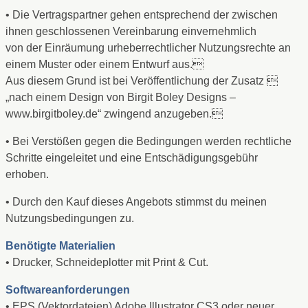
• Die Vertragspartner gehen entsprechend der zwischen
ihnen geschlossenen Vereinbarung einvernehmlich
von der Einräumung urheberrechtlicher Nutzungsrechte an
einem Muster oder einem Entwurf aus.
Aus diesem Grund ist bei Veröffentlichung der Zusatz 
„nach einem Design von Birgit Boley Designs –
www.birgitboley.de“ zwingend anzugeben.
• Bei Verstößen gegen die Bedingungen werden rechtliche
Schritte eingeleitet und eine Entschädigungsgebühr
erhoben.
• Durch den Kauf dieses Angebots stimmst du meinen
Nutzungsbedingungen zu.
Benötigte Materialien
• Drucker, Schneideplotter mit Print & Cut.
Softwareanforderungen
• EPS (Vektordateien) Adobe Illustrator CS3 oder neuer.