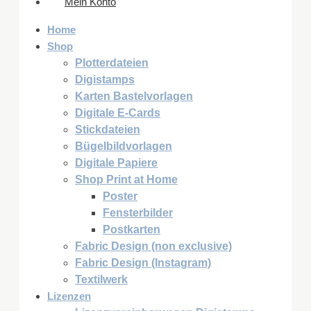
Mein Konto
Home
Shop
Plotterdateien
Digistamps
Karten Bastelvorlagen
Digitale E-Cards
Stickdateien
Bügelbildvorlagen
Digitale Papiere
Shop Print at Home
Poster
Fensterbilder
Postkarten
Fabric Design (non exclusive)
Fabric Design (Instagram)
Textilwerk
Lizenzen