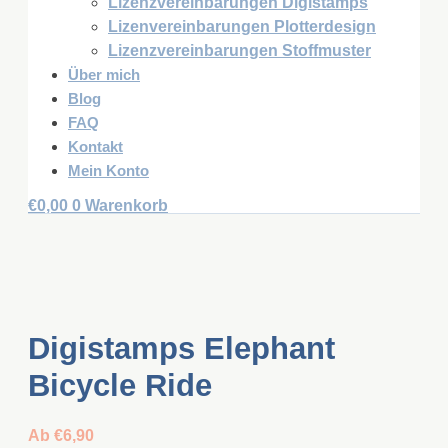
Lizenzvereinbarungen Digistamps
Lizenvereinbarungen Plotterdesign
Lizenzvereinbarungen Stoffmuster
Über mich
Blog
FAQ
Kontakt
Mein Konto
€
0,00
0
Warenkorb
Digistamps Elephant
Bicycle Ride
Ab
€
6,90