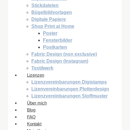
Stickdateien
Bügelbildvorlagen
Digitale Papiere
Shop Print at Home
Poster
Fensterbilder
Postkarten
Fabric Design (non exclusive)
Fabric Design (Instagram)
Textilwerk
Lizenzen
Lizenzvereinbarungen Digistamps
Lizenvereinbarungen Plotterdesign
Lizenzvereinbarungen Stoffmuster
Über mich
Blog
FAQ
Kontakt