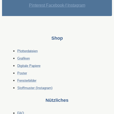
Pinterest
Facebook-f
Instagram
Shop
Plotterdateien
Grafiken
Digitale Papiere
Poster
Fensterbilder
Stoffmuster (Instagram)
Nützliches
FAQ