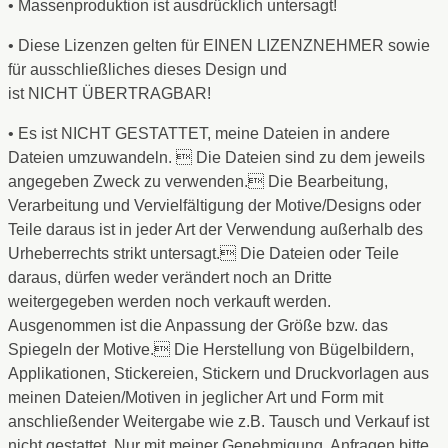
• Massenproduktion ist ausdrücklich untersagt!
• Diese Lizenzen gelten für EINEN LIZENZNEHMER sowie
für ausschließliches dieses Design und
ist NICHT ÜBERTRAGBAR!
• Es ist NICHT GESTATTET, meine Dateien in andere
Dateien umzuwandeln.  Die Dateien sind zu dem jeweils
angegeben Zweck zu verwenden. Die Bearbeitung,
Verarbeitung und Vervielfältigung der Motive/Designs oder
Teile daraus ist in jeder Art der Verwendung außerhalb des
Urheberrechts strikt untersagt. Die Dateien oder Teile
daraus, dürfen weder verändert noch an Dritte
weitergegeben werden noch verkauft werden.
Ausgenommen ist die Anpassung der Größe bzw. das
Spiegeln der Motive. Die Herstellung von Bügelbildern,
Applikationen, Stickereien, Stickern und Druckvorlagen aus
meinen Dateien/Motiven in jeglicher Art und Form mit
anschließender Weitergabe wie z.B. Tausch und Verkauf ist
nicht gestattet. Nur mit meiner Genehmigung. Anfragen bitte