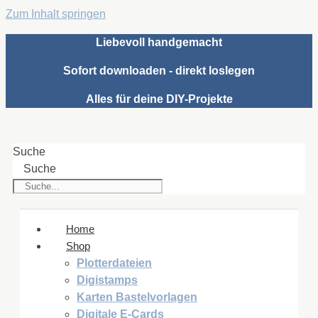
Zum Inhalt springen
Liebevoll handgemacht
Sofort downloaden - direkt loslegen
Alles für deine DIY-Projekte
Suche
Suche
Home
Shop
Plotterdateien
Digistamps
Karten Bastelvorlagen
Digitale E-Cards