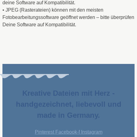
deine Software auf Kompatibilität.
• JPEG (Rasterateien) können mit den meisten
Fotobearbeitungssoftware geöffnet werden – bitte überprüfen
Deine Software auf Kompatibilität.
Kreative Dateien mit Herz -
handgezeichnet, liebevoll und
made in Germany.
Pinterest
Facebook-f
Instagram