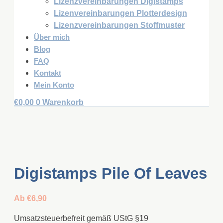
Lizenzvereinbarungen Digistamps
Lizenvereinbarungen Plotterdesign
Lizenzvereinbarungen Stoffmuster
Über mich
Blog
FAQ
Kontakt
Mein Konto
€
0,00
0
Warenkorb
Digistamps Pile Of Leaves
Ab
€
6,90
Umsatzsteuerbefreit gemäß UStG §19