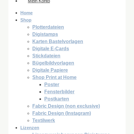
Mein Konto
Home
Shop
Plotterdateien
Digistamps
Karten Bastelvorlagen
Digitale E-Cards
Stickdateien
Bügelbildvorlagen
Digitale Papiere
Shop Print at Home
Poster
Fensterbilder
Postkarten
Fabric Design (non exclusive)
Fabric Design (Instagram)
Textilwerk
Lizenzen