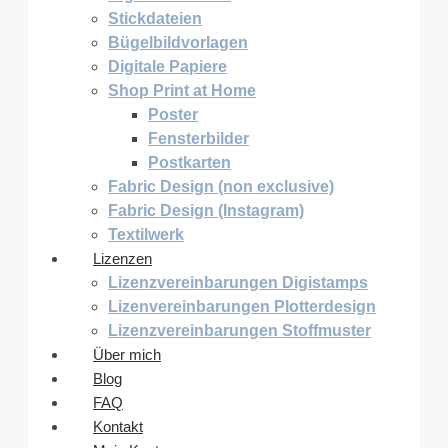
Stickdateien
Bügelbildvorlagen
Digitale Papiere
Shop Print at Home
Poster
Fensterbilder
Postkarten
Fabric Design (non exclusive)
Fabric Design (Instagram)
Textilwerk
Lizenzen
Lizenzvereinbarungen Digistamps
Lizenvereinbarungen Plotterdesign
Lizenzvereinbarungen Stoffmuster
Über mich
Blog
FAQ
Kontakt