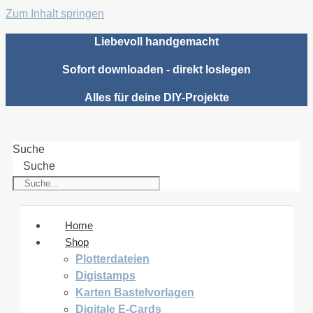
Zum Inhalt springen
Liebevoll handgemacht
Sofort downloaden - direkt loslegen
Alles für deine DIY-Projekte
Suche
Suche
Home
Shop
Plotterdateien
Digistamps
Karten Bastelvorlagen
Digitale E-Cards