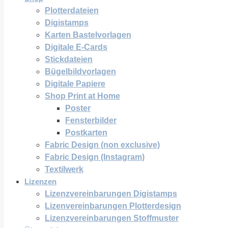
Plotterdateien
Digistamps
Karten Bastelvorlagen
Digitale E-Cards
Stickdateien
Bügelbildvorlagen
Digitale Papiere
Shop Print at Home
Poster
Fensterbilder
Postkarten
Fabric Design (non exclusive)
Fabric Design (Instagram)
Textilwerk
Lizenzen
Lizenzvereinbarungen Digistamps
Lizenvereinbarungen Plotterdesign
Lizenzvereinbarungen Stoffmuster