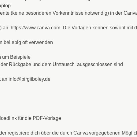
aptop
mente (keine besonderen Vorkenntnisse notwendig) in der Canva
an: https://www.canva.com. Die Vorlagen können sowohl mit de
nn beliebig oft verwenden
h um Beispiele
 von der Rückgabe und dem Umtausch ausgeschlossen sind
t an info@birgitboley.de
loadlink für die PDF-Vorlage
er registriere dich über die durch Canva vorgegebenen Möglic