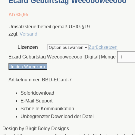
Ecard Geburtstag Weeoooweeooo
Ab
€
5,95
Umsatzsteuerbefreit gemäß UStG §19
zzgl.
Versand
Lizenzen
Zurücksetzen
Ecard Geburtstag Weeoooweeooo [Digital] Menge
In den Warenkorb
Artikelnummer:
BBD-ECard-7
Sofortdownload
E-Mail Support
Schnelle Kommunikation
Unbegrenzter Download der Datei
Design by Birgit Boley Designs