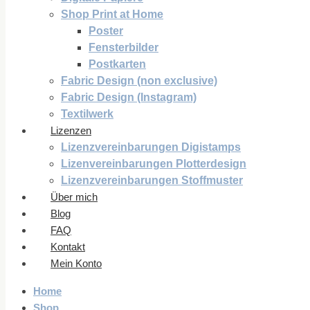
Shop Print at Home
Poster
Fensterbilder
Postkarten
Fabric Design (non exclusive)
Fabric Design (Instagram)
Textilwerk
Lizenzen
Lizenzvereinbarungen Digistamps
Lizenvereinbarungen Plotterdesign
Lizenzvereinbarungen Stoffmuster
Über mich
Blog
FAQ
Kontakt
Mein Konto
Home
Shop