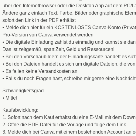
über den Internetbrowser oder die Desktop App auf dem PC/L
Ändere ganz einfach Text, Farbe, Bilder oder graphische Ele
sofort den Link in der PDF erhältst
• Melde dich hier für ein KOSTENLOSES Canva-Konto (Privat) 
Pro-Version von Canva verwendet werden
• Die digitale Einladung zahlst du einmalig und kannst sie da
Das ist zeitgemäß, spart Zeit, Geld und Ressourcen!
• Bei den Vorschaubildern der Einladungskarte handelt es sic
• Bei den Dateien handelt es sich um digitale Dateien, die
• Es fallen keine Versandkosten an
• Falls du noch Fragen hast, schreibe mir gerne eine Nachrich
Schwierigkeitsgrad
• Mittel
Kaufabwicklung:
1. Sofort nach dem Kauf erhältst du eine E-Mail mit dem Down
2. Öffne die PDF-Datei für die Vorlage und folge dem Link
3. Melde dich bei Canva mit einem bestehenden Account an od