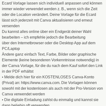
Ecard Vorlage lassen sich individuell anpassen und können
immer wieder verwendet werden z. B., wenn sich die Zeit
oder die Location verändert. Deine Vorlage für die Ecard
lässt sich jederzeit mit Canva aktualisieren und erneut
versenden
Du kannst alles online über ein Endgerät deiner Wahl
bearbeiten – ich empfehle jedoch die Bearbeitung
über den Internetbrowser oder die Desktop App auf dem
PC/Laptop
Ändere ganz einfach Text, Farbe, Bilder oder graphische
Elemente (keine besonderen Vorkenntnisse notwendig) in
der Canva Vorlage, für die du nach dem Kauf sofort den Link
in der PDF erhältst
• Melde dich hier für ein KOSTENLOSES Canva-Konto
(Privat) an: https://www.canva.com. Die Vorlagen können
sowohl mit der kostenlosen als auch mit der Pro-Version von
Canva verwendet werden
• Die digitale Einladung zahlst du einmalig und kannst sie
dann beliebig oft verwenden