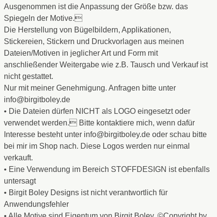
Ausgenommen ist die Anpassung der Größe bzw. das
Spiegeln der Motive.
Die Herstellung von Bügelbildern, Applikationen,
Stickereien, Stickern und Druckvorlagen aus meinen
Dateien/Motiven in jeglicher Art und Form mit
anschließender Weitergabe wie z.B. Tausch und Verkauf ist
nicht gestattet.
Nur mit meiner Genehmigung. Anfragen bitte unter
info@birgitboley.de
• Die Dateien dürfen NICHT als LOGO eingesetzt oder
verwendet werden. Bitte kontaktiere mich, wenn dafür
Interesse besteht unter info@birgitboley.de oder schau bitte
bei mir im Shop nach. Diese Logos werden nur einmal
verkauft.
• Eine Verwendung im Bereich STOFFDESIGN ist ebenfalls
untersagt
• Birgit Boley Designs ist nicht verantwortlich für
Anwendungsfehler
• Alle Motive sind Eigentum von Birgit Boley, ©Copyright by