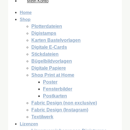
Mein Konto
Home
Shop
Plotterdateien
Digistamps
Karten Bastelvorlagen
Digitale E-Cards
Stickdateien
Bügelbildvorlagen
Digitale Papiere
Shop Print at Home
Poster
Fensterbilder
Postkarten
Fabric Design (non exclusive)
Fabric Design (Instagram)
Textilwerk
Lizenzen