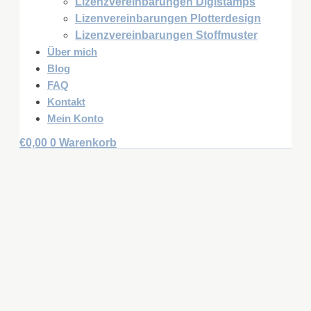
Lizenzvereinbarungen Digistamps
Lizenvereinbarungen Plotterdesign
Lizenzvereinbarungen Stoffmuster
Über mich
Blog
FAQ
Kontakt
Mein Konto
€
0,00
0
Warenkorb