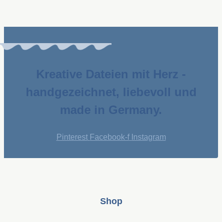
Kreative Dateien mit Herz -
handgezeichnet, liebevoll und
made in Germany.
Pinterest
Facebook-f
Instagram
Shop