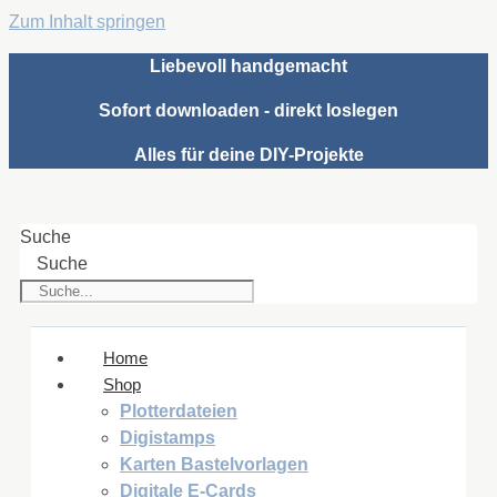
Zum Inhalt springen
Liebevoll handgemacht
Sofort downloaden - direkt loslegen
Alles für deine DIY-Projekte
Suche
Suche
Home
Shop
Plotterdateien
Digistamps
Karten Bastelvorlagen
Digitale E-Cards