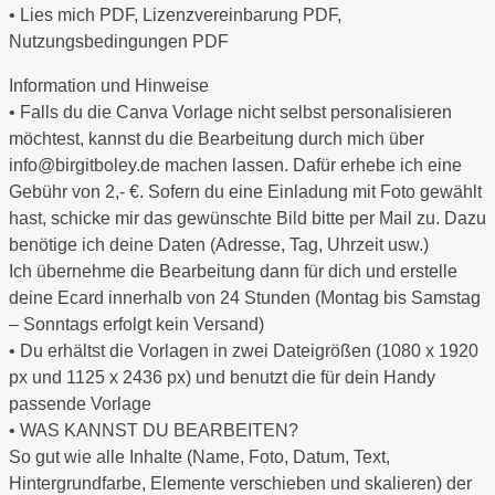
• Lies mich PDF, Lizenzvereinbarung PDF,
Nutzungsbedingungen PDF
Information und Hinweise
• Falls du die Canva Vorlage nicht selbst personalisieren
möchtest, kannst du die Bearbeitung durch mich über
info@birgitboley.de machen lassen. Dafür erhebe ich eine
Gebühr von 2,- €. Sofern du eine Einladung mit Foto gewählt
hast, schicke mir das gewünschte Bild bitte per Mail zu. Dazu
benötige ich deine Daten (Adresse, Tag, Uhrzeit usw.)
Ich übernehme die Bearbeitung dann für dich und erstelle
deine Ecard innerhalb von 24 Stunden (Montag bis Samstag
– Sonntags erfolgt kein Versand)
• Du erhältst die Vorlagen in zwei Dateigrößen (1080 x 1920
px und 1125 x 2436 px) und benutzt die für dein Handy
passende Vorlage
• WAS KANNST DU BEARBEITEN?
So gut wie alle Inhalte (Name, Foto, Datum, Text,
Hintergrundfarbe, Elemente verschieben und skalieren) der