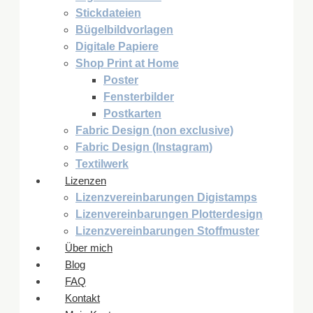
Stickdateien
Bügelbildvorlagen
Digitale Papiere
Shop Print at Home
Poster
Fensterbilder
Postkarten
Fabric Design (non exclusive)
Fabric Design (Instagram)
Textilwerk
Lizenzen
Lizenzvereinbarungen Digistamps
Lizenvereinbarungen Plotterdesign
Lizenzvereinbarungen Stoffmuster
Über mich
Blog
FAQ
Kontakt