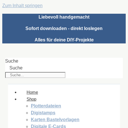
Zum Inhalt springen
Liebevoll handgemacht
Sofort downloaden - direkt loslegen
Alles für deine DIY-Projekte
Suche
Suche
Home
Shop
Plotterdateien
Digistamps
Karten Bastelvorlagen
Digitale E-Cards