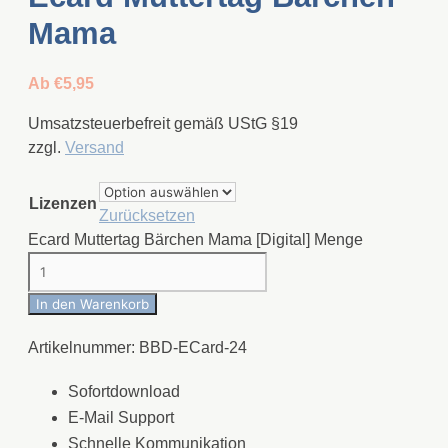
Mama
Ab
€
5,95
Umsatzsteuerbefreit gemäß UStG §19
zzgl.
Versand
Lizenzen
Zurücksetzen
Ecard Muttertag Bärchen Mama [Digital] Menge
In den Warenkorb
Artikelnummer:
BBD-ECard-24
Sofortdownload
E-Mail Support
Schnelle Kommunikation