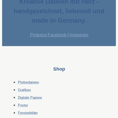
Kreative Dateien mit Herz -
handgezeichnet, liebevoll und
made in Germany.
Pinterest
Facebook-f
Instagram
Shop
Plotterdateien
Grafiken
Digitale Papiere
Poster
Fensterbilder