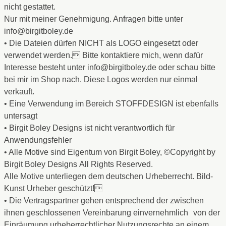
nicht gestattet.
Nur mit meiner Genehmigung. Anfragen bitte unter
info@birgitboley.de
• Die Dateien dürfen NICHT als LOGO eingesetzt oder
verwendet werden. Bitte kontaktiere mich, wenn dafür
Interesse besteht unter info@birgitboley.de oder schau bitte
bei mir im Shop nach. Diese Logos werden nur einmal
verkauft.
• Eine Verwendung im Bereich STOFFDESIGN ist ebenfalls
untersagt
• Birgit Boley Designs ist nicht verantwortlich für
Anwendungsfehler
• Alle Motive sind Eigentum von Birgit Boley, ©Copyright by
Birgit Boley Designs All Rights Reserved.
Alle Motive unterliegen dem deutschen Urheberrecht. Bild-
Kunst Urheber geschützt!
• Die Vertragspartner gehen entsprechend der zwischen
ihnen geschlossenen Vereinbarung einvernehmlich von der
Einräumung urheberrechtlicher Nutzungsrechte an einem