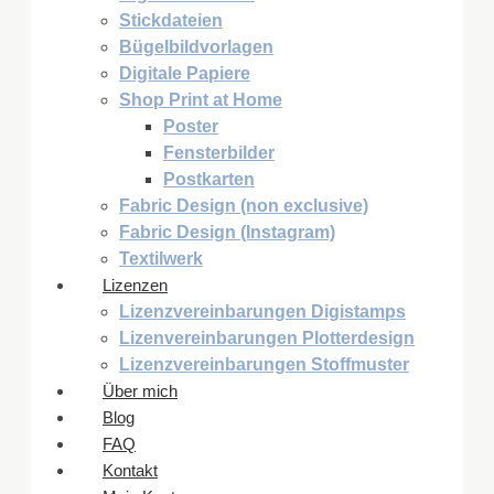
Stickdateien
Bügelbildvorlagen
Digitale Papiere
Shop Print at Home
Poster
Fensterbilder
Postkarten
Fabric Design (non exclusive)
Fabric Design (Instagram)
Textilwerk
Lizenzen
Lizenzvereinbarungen Digistamps
Lizenvereinbarungen Plotterdesign
Lizenzvereinbarungen Stoffmuster
Über mich
Blog
FAQ
Kontakt