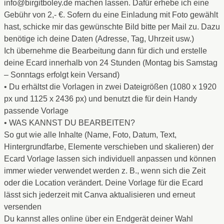
info@birgitboley.de machen lassen. Dafür erhebe ich eine
Gebühr von 2,- €. Sofern du eine Einladung mit Foto gewählt
hast, schicke mir das gewünschte Bild bitte per Mail zu. Dazu
benötige ich deine Daten (Adresse, Tag, Uhrzeit usw.)
Ich übernehme die Bearbeitung dann für dich und erstelle
deine Ecard innerhalb von 24 Stunden (Montag bis Samstag
– Sonntags erfolgt kein Versand)
• Du erhältst die Vorlagen in zwei Dateigrößen (1080 x 1920
px und 1125 x 2436 px) und benutzt die für dein Handy
passende Vorlage
• WAS KANNST DU BEARBEITEN?
So gut wie alle Inhalte (Name, Foto, Datum, Text,
Hintergrundfarbe, Elemente verschieben und skalieren) der
Ecard Vorlage lassen sich individuell anpassen und können
immer wieder verwendet werden z. B., wenn sich die Zeit
oder die Location verändert. Deine Vorlage für die Ecard
lässt sich jederzeit mit Canva aktualisieren und erneut
versenden
Du kannst alles online über ein Endgerät deiner Wahl