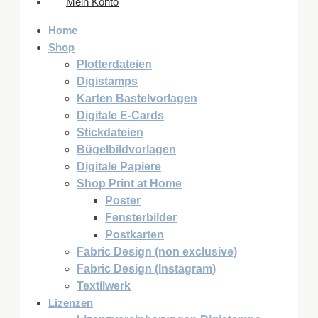
Mein Konto
Home
Shop
Plotterdateien
Digistamps
Karten Bastelvorlagen
Digitale E-Cards
Stickdateien
Bügelbildvorlagen
Digitale Papiere
Shop Print at Home
Poster
Fensterbilder
Postkarten
Fabric Design (non exclusive)
Fabric Design (Instagram)
Textilwerk
Lizenzen