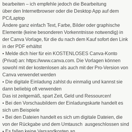
bearbeiten – ich empfehle jedoch die Bearbeitung
über den Internetbrowser oder die Desktop App auf dem
PC/Laptop
Ändere ganz einfach Text, Farbe, Bilder oder graphische
Elemente (keine besonderen Vorkenntnisse notwendig) in
der Canva Vorlage, für die du nach dem Kauf sofort den Link
in der PDF erhältst
• Melde dich hier für ein KOSTENLOSES Canva-Konto
(Privat) an: https://www.canva.com. Die Vorlagen können
sowohl mit der kostenlosen als auch mit der Pro-Version von
Canva verwendet werden
• Die digitale Einladung zahlst du einmalig und kannst sie
dann beliebig oft verwenden
Das ist zeitgemäß, spart Zeit, Geld und Ressourcen!
• Bei den Vorschaubildern der Einladungskarte handelt es
sich um Beispiele
• Bei den Dateien handelt es sich um digitale Dateien, die
von der Rückgabe und dem Umtausch ausgeschlossen sind
• Es fallen keine Versandkosten an