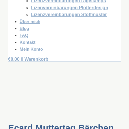
Lizenzvereinbarungen Digistamps
Lizenvereinbarungen Plotterdesign
Lizenzvereinbarungen Stoffmuster
Über mich
Blog
FAQ
Kontakt
Mein Konto
€
0,00
0
Warenkorb
Ecard Muttertag Bärchen