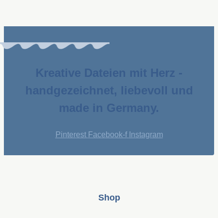
Kreative Dateien mit Herz -
handgezeichnet, liebevoll und
made in Germany.
Pinterest
Facebook-f
Instagram
Shop