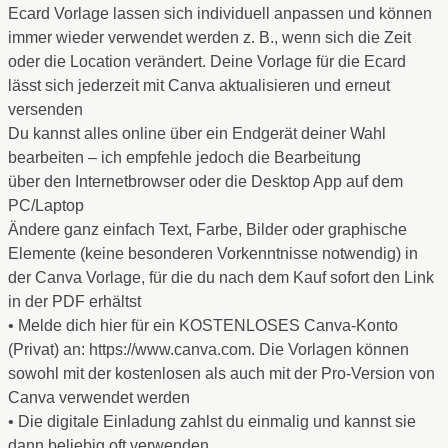
Ecard Vorlage lassen sich individuell anpassen und können
immer wieder verwendet werden z. B., wenn sich die Zeit
oder die Location verändert. Deine Vorlage für die Ecard
lässt sich jederzeit mit Canva aktualisieren und erneut
versenden
Du kannst alles online über ein Endgerät deiner Wahl
bearbeiten – ich empfehle jedoch die Bearbeitung
über den Internetbrowser oder die Desktop App auf dem
PC/Laptop
Ändere ganz einfach Text, Farbe, Bilder oder graphische
Elemente (keine besonderen Vorkenntnisse notwendig) in
der Canva Vorlage, für die du nach dem Kauf sofort den Link
in der PDF erhältst
• Melde dich hier für ein KOSTENLOSES Canva-Konto
(Privat) an: https://www.canva.com. Die Vorlagen können
sowohl mit der kostenlosen als auch mit der Pro-Version von
Canva verwendet werden
• Die digitale Einladung zahlst du einmalig und kannst sie
dann beliebig oft verwenden