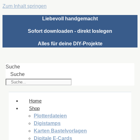
Zum Inhalt springen
Liebevoll handgemacht
Sofort downloaden - direkt loslegen
Alles für deine DIY-Projekte
Suche
Suche
Home
Shop
Plotterdateien
Digistamps
Karten Bastelvorlagen
Digitale E-Cards