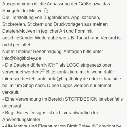
Ausgenommen ist die Anpassung der Größe bzw. das
Spiegeln der Motive.
Die Herstellung von Bügelbildern, Applikationen,
Stickereien, Stickern und Druckvorlagen aus meinen
Dateien/Motiven in jeglicher Art und Form mit
anschließender Weitergabe wie z.B. Tausch und Verkauf ist
nicht gestattet.
Nur mit meiner Genehmigung. Anfragen bitte unter
info@birgitboley.de
• Die Dateien dürfen NICHT als LOGO eingesetzt oder
verwendet werden. Bitte kontaktiere mich, wenn dafür
Interesse besteht unter info@birgitboley.de oder schau bitte
bei mir im Shop nach. Diese Logos werden nur einmal
verkauft.
• Eine Verwendung im Bereich STOFFDESIGN ist ebenfalls
untersagt
• Birgit Boley Designs ist nicht verantwortlich für
Anwendungsfehler
• Alle Motive sind Eigentum von Birgit Boley, ©Copyright by