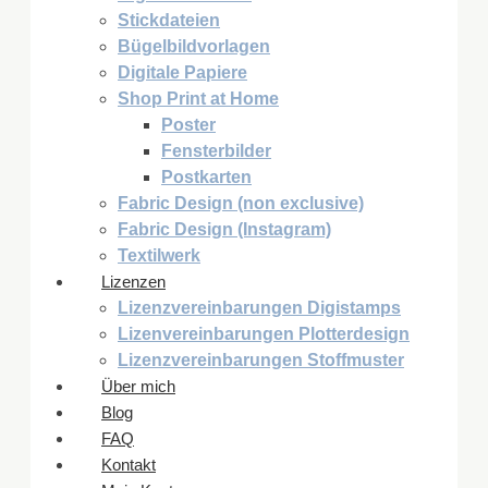
Stickdateien
Bügelbildvorlagen
Digitale Papiere
Shop Print at Home
Poster
Fensterbilder
Postkarten
Fabric Design (non exclusive)
Fabric Design (Instagram)
Textilwerk
Lizenzen
Lizenzvereinbarungen Digistamps
Lizenvereinbarungen Plotterdesign
Lizenzvereinbarungen Stoffmuster
Über mich
Blog
FAQ
Kontakt