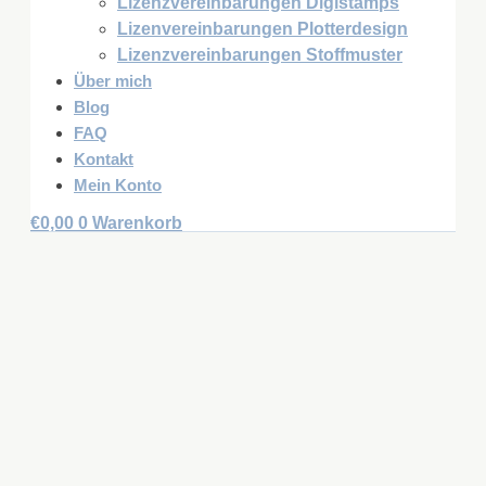
Lizenzvereinbarungen Digistamps
Lizenvereinbarungen Plotterdesign
Lizenzvereinbarungen Stoffmuster
Über mich
Blog
FAQ
Kontakt
Mein Konto
€
0,00
0
Warenkorb