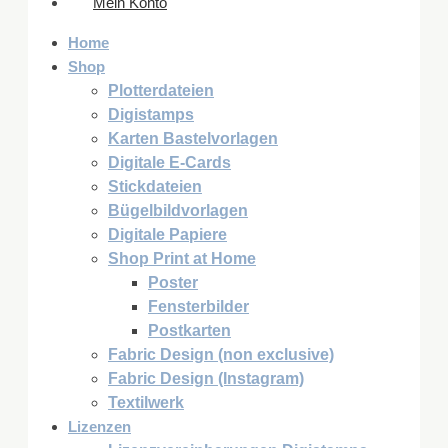
Mein Konto
Home
Shop
Plotterdateien
Digistamps
Karten Bastelvorlagen
Digitale E-Cards
Stickdateien
Bügelbildvorlagen
Digitale Papiere
Shop Print at Home
Poster
Fensterbilder
Postkarten
Fabric Design (non exclusive)
Fabric Design (Instagram)
Textilwerk
Lizenzen