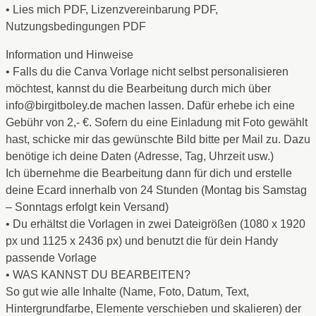
• Lies mich PDF, Lizenzvereinbarung PDF,
Nutzungsbedingungen PDF
Information und Hinweise
• Falls du die Canva Vorlage nicht selbst personalisieren
möchtest, kannst du die Bearbeitung durch mich über
info@birgitboley.de machen lassen. Dafür erhebe ich eine
Gebühr von 2,- €. Sofern du eine Einladung mit Foto gewählt
hast, schicke mir das gewünschte Bild bitte per Mail zu. Dazu
benötige ich deine Daten (Adresse, Tag, Uhrzeit usw.)
Ich übernehme die Bearbeitung dann für dich und erstelle
deine Ecard innerhalb von 24 Stunden (Montag bis Samstag
– Sonntags erfolgt kein Versand)
• Du erhältst die Vorlagen in zwei Dateigrößen (1080 x 1920
px und 1125 x 2436 px) und benutzt die für dein Handy
passende Vorlage
• WAS KANNST DU BEARBEITEN?
So gut wie alle Inhalte (Name, Foto, Datum, Text,
Hintergrundfarbe, Elemente verschieben und skalieren) der