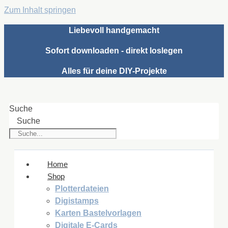
Zum Inhalt springen
Liebevoll handgemacht
Sofort downloaden - direkt loslegen
Alles für deine DIY-Projekte
Suche
Suche
Home
Shop
Plotterdateien
Digistamps
Karten Bastelvorlagen
Digitale E-Cards