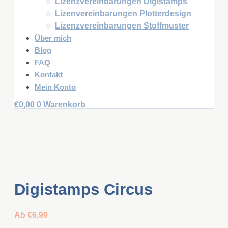
Lizenzvereinbarungen Digistamps
Lizenvereinbarungen Plotterdesign
Lizenzvereinbarungen Stoffmuster
Über mich
Blog
FAQ
Kontakt
Mein Konto
€
0,00
0
Warenkorb
Digistamps Circus
Ab
€
6,90