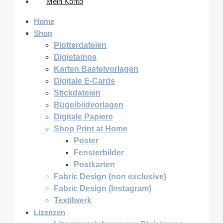
Mein Konto
Home
Shop
Plotterdateien
Digistamps
Karten Bastelvorlagen
Digitale E-Cards
Stickdateien
Bügelbildvorlagen
Digitale Papiere
Shop Print at Home
Poster
Fensterbilder
Postkarten
Fabric Design (non exclusive)
Fabric Design (Instagram)
Textilwerk
Lizenzen