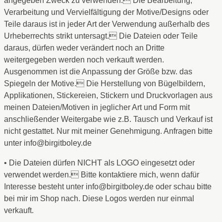
angegeben Zweck zu verwenden. Die Bearbeitung,
Verarbeitung und Vervielfältigung der Motive/Designs oder
Teile daraus ist in jeder Art der Verwendung außerhalb des
Urheberrechts strikt untersagt. Die Dateien oder Teile
daraus, dürfen weder verändert noch an Dritte
weitergegeben werden noch verkauft werden.
Ausgenommen ist die Anpassung der Größe bzw. das
Spiegeln der Motive. Die Herstellung von Bügelbildern,
Applikationen, Stickereien, Stickern und Druckvorlagen aus
meinen Dateien/Motiven in jeglicher Art und Form mit
anschließender Weitergabe wie z.B. Tausch und Verkauf ist
nicht gestattet. Nur mit meiner Genehmigung. Anfragen bitte
unter info@birgitboley.de
• Die Dateien dürfen NICHT als LOGO eingesetzt oder
verwendet werden. Bitte kontaktiere mich, wenn dafür
Interesse besteht unter info@birgitboley.de oder schau bitte
bei mir im Shop nach. Diese Logos werden nur einmal
verkauft.