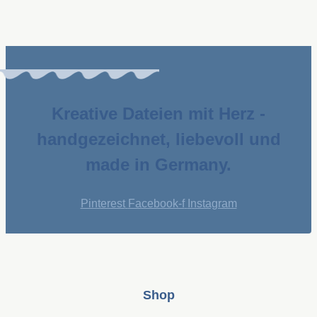
Kreative Dateien mit Herz -
handgezeichnet, liebevoll und
made in Germany.
Pinterest
Facebook-f
Instagram
Shop