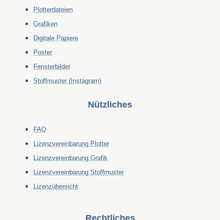
Plotterdateien
Grafiken
Digitale Papiere
Poster
Fensterbilder
Stoffmuster (Instagram)
Nützliches
FAQ
Lizenzvereinbarung Plotter
Lizenzvereinbarung Grafik
Lizenzvereinbarung Stoffmuster
Lizenzübersicht
Rechtliches