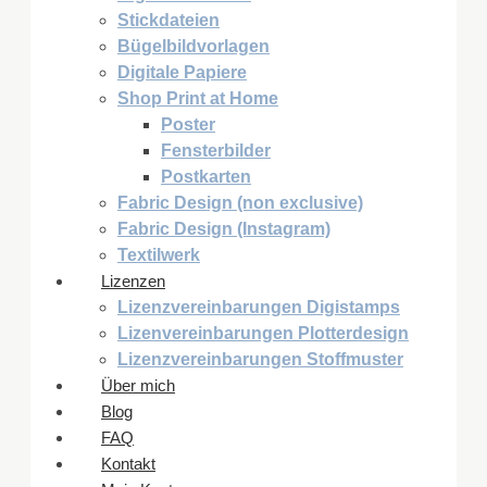
Stickdateien
Bügelbildvorlagen
Digitale Papiere
Shop Print at Home
Poster
Fensterbilder
Postkarten
Fabric Design (non exclusive)
Fabric Design (Instagram)
Textilwerk
Lizenzen
Lizenzvereinbarungen Digistamps
Lizenvereinbarungen Plotterdesign
Lizenzvereinbarungen Stoffmuster
Über mich
Blog
FAQ
Kontakt