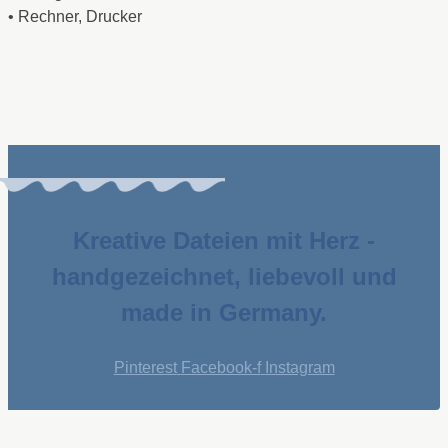
• Rechner, Drucker
Kreative Dateien mit Herz -
handgezeichnet, liebevoll und
made in Germany.
Pinterest
Facebook-f
Instagram