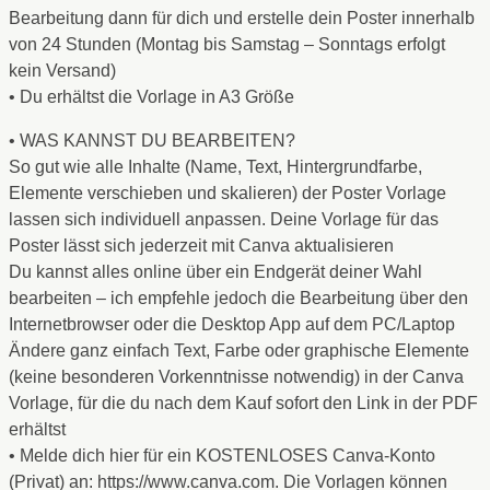
Bearbeitung dann für dich und erstelle dein Poster innerhalb
von 24 Stunden (Montag bis Samstag – Sonntags erfolgt
kein Versand)
• Du erhältst die Vorlage in A3 Größe
• WAS KANNST DU BEARBEITEN?
So gut wie alle Inhalte (Name, Text, Hintergrundfarbe,
Elemente verschieben und skalieren) der Poster Vorlage
lassen sich individuell anpassen. Deine Vorlage für das
Poster lässt sich jederzeit mit Canva aktualisieren
Du kannst alles online über ein Endgerät deiner Wahl
bearbeiten – ich empfehle jedoch die Bearbeitung über den
Internetbrowser oder die Desktop App auf dem PC/Laptop
Ändere ganz einfach Text, Farbe oder graphische Elemente
(keine besonderen Vorkenntnisse notwendig) in der Canva
Vorlage, für die du nach dem Kauf sofort den Link in der PDF
erhältst
• Melde dich hier für ein KOSTENLOSES Canva-Konto
(Privat) an: https://www.canva.com. Die Vorlagen können