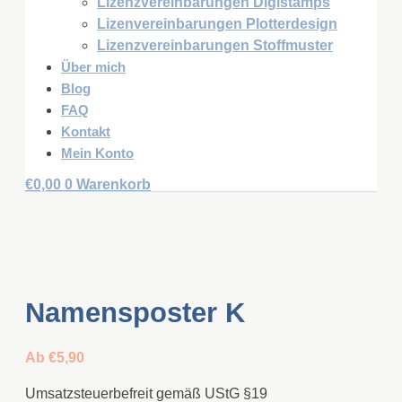
Lizenzvereinbarungen Digistamps
Lizenvereinbarungen Plotterdesign
Lizenzvereinbarungen Stoffmuster
Über mich
Blog
FAQ
Kontakt
Mein Konto
€
0,00
0
Warenkorb
Namensposter K
Ab
€
5,90
Umsatzsteuerbefreit gemäß UStG §19