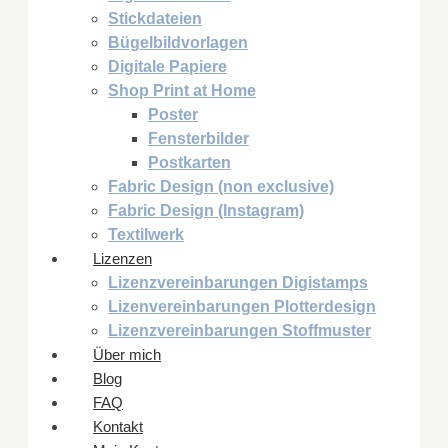
Stickdateien
Bügelbildvorlagen
Digitale Papiere
Shop Print at Home
Poster
Fensterbilder
Postkarten
Fabric Design (non exclusive)
Fabric Design (Instagram)
Textilwerk
Lizenzen
Lizenzvereinbarungen Digistamps
Lizenvereinbarungen Plotterdesign
Lizenzvereinbarungen Stoffmuster
Über mich
Blog
FAQ
Kontakt