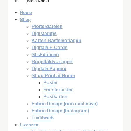
Mein Konto
Home
Shop
Plotterdateien
Digistamps
Karten Bastelvorlagen
Digitale E-Cards
Stickdateien
Bügelbildvorlagen
Digitale Papiere
Shop Print at Home
Poster
Fensterbilder
Postkarten
Fabric Design (non exclusive)
Fabric Design (Instagram)
Textilwerk
Lizenzen