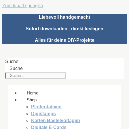
Zum Inhalt springen
Liebevoll handgemacht
Sofort downloaden - direkt loslegen
Alles für deine DIY-Projekte
Suche
Suche
Home
Shop
Plotterdateien
Digistamps
Karten Bastelvorlagen
Digitale E-Cards