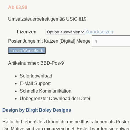
Ab
€
3,90
Umsatzsteuerbefreit gemäß UStG §19
Lizenzen
Zurücksetzen
Poster Junge mit Katzen [Digital] Menge
In den Warenkorb
Artikelnummer:
BBD-Pos-9
Sofortdownload
E-Mail Support
Schnelle Kommunikation
Unbegrenzter Download der Datei
Design by
Birgit Boley Designs
Hallo ihr Lieben! Jetzt könnt ihr meine Illustrationen als P
Die Motive sind von mir gezeichnet. Erstellt wurden sie entwed