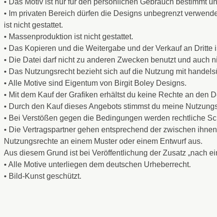
• Das Motiv ist nur für den persönlichen Gebrauch bestimmt u
• Im privaten Bereich dürfen die Designs unbegrenzt verwend
ist nicht gestattet.
• Massenproduktion ist nicht gestattet.
• Das Kopieren und die Weitergabe und der Verkauf an Dritte ist
• Die Datei darf nicht zu anderen Zwecken benutzt und auch 
• Das Nutzungsrecht bezieht sich auf die Nutzung mit handel
• Alle Motive sind Eigentum von Birgit Boley Designs.
• Mit dem Kauf der Grafiken erhältst du keine Rechte an den D
• Durch den Kauf dieses Angebots stimmst du meine Nutzung
• Bei Verstößen gegen die Bedingungen werden rechtliche Sch
• Die Vertragspartner gehen entsprechend der zwischen ihne
Nutzungsrechte an einem Muster oder einem Entwurf aus.
Aus diesem Grund ist bei Veröffentlichung der Zusatz „nach 
• Alle Motive unterliegen dem deutschen Urheberrecht.
• Bild-Kunst geschützt.