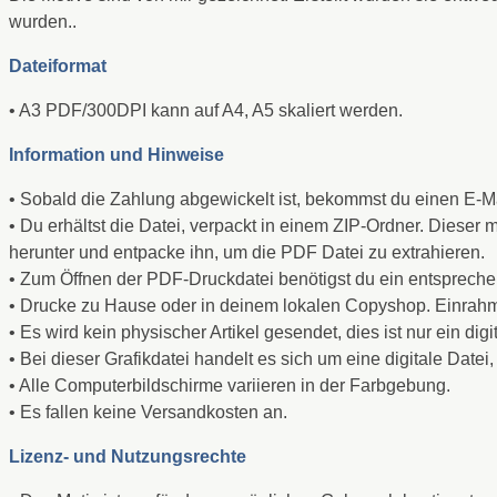
wurden..
Dateiformat
• A3 PDF/300DPI kann auf A4, A5 skaliert werden.
Information und Hinweise
• Sobald die Zahlung abgewickelt ist, bekommst du einen E-M
• Du erhältst die Datei, verpackt in einem ZIP-Ordner. Dies
herunter und entpacke ihn, um die PDF Datei zu extrahieren.
• Zum Öffnen der PDF-Druckdatei benötigst du ein entspreche
• Drucke zu Hause oder in deinem lokalen Copyshop. Einrah
• Es wird kein physischer Artikel gesendet, dies ist nur ein dig
• Bei dieser Grafikdatei handelt es sich um eine digitale Da
• Alle Computerbildschirme variieren in der Farbgebung.
• Es fallen keine Versandkosten an.
Lizenz- und Nutzungsrechte