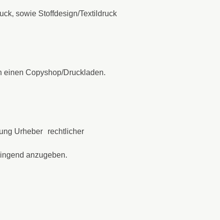
ck, sowie Stoffdesign/Textildruck
ch einen Copyshop/Druckladen.
ung Urheber rechtlicher
zwingend anzugeben.