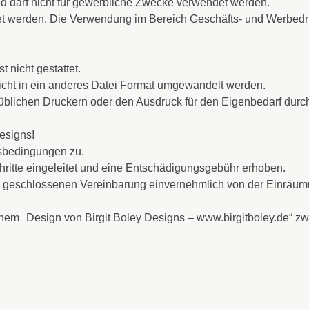
nd darf nicht für gewerbliche Zwecke verwendet werden.
et werden. Die Verwendung im Bereich Geschäfts- und Werbedru
 nicht gestattet.
nicht in ein anderes Datei Format umgewandelt werden.
süblichen Druckern oder den Ausdruck für den Eigenbedarf dur
esigns!
sbedingungen zu.
ritte eingeleitet und eine Entschädigungsgebühr erhoben.
n geschlossenen Vereinbarung einvernehmlich von der Einräum
einem Design von Birgit Boley Designs – www.birgitboley.de“ 