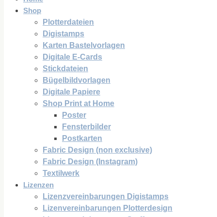
Shop
Plotterdateien
Digistamps
Karten Bastelvorlagen
Digitale E-Cards
Stickdateien
Bügelbildvorlagen
Digitale Papiere
Shop Print at Home
Poster
Fensterbilder
Postkarten
Fabric Design (non exclusive)
Fabric Design (Instagram)
Textilwerk
Lizenzen
Lizenzvereinbarungen Digistamps
Lizenvereinbarungen Plotterdesign