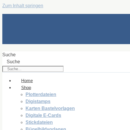
Zum Inhalt springen
Suche
Suche
Home
Shop
Plotterdateien
Digistamps
Karten Bastelvorlagen
Digitale E-Cards
Stickdateien
Bügelbildvorlagen