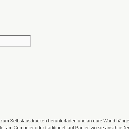
oster zum Selbstausdrucken herunterladen und an eure Wand hänge
er am Computer oder traditionell auf Papier, wo sie anschließen