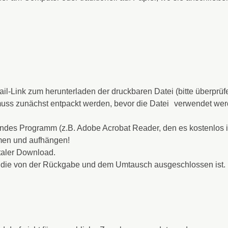
ail-Link zum herunterladen der druckbaren Datei (bitte überprü
er muss zunächst entpackt werden, bevor die Datei verwendet w
ndes Programm (z.B. Adobe Acrobat Reader, den es kostenlos im
men und aufhängen!
italer Download.
tei, die von der Rückgabe und dem Umtausch ausgeschlossen ist.