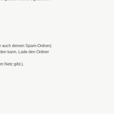
fe auch deinen Spam-Ordner).
erden kann. Lade den Ordner
 Netz gibt.).