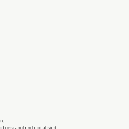
n.
d gescannt und digitalisiert