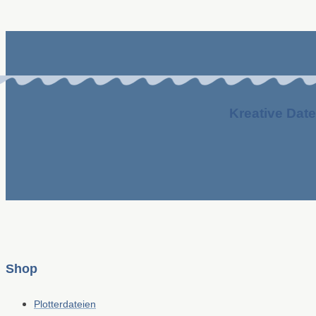
Kreative Date
Shop
Plotterdateien