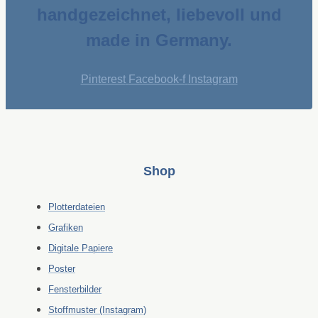
handgezeichnet, liebevoll und
made in Germany.
Pinterest
Facebook-f
Instagram
Shop
Plotterdateien
Grafiken
Digitale Papiere
Poster
Fensterbilder
Stoffmuster (Instagram)