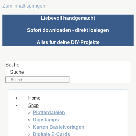
Zum Inhalt springen
Liebevoll handgemacht
Sofort downloaden - direkt loslegen
Alles für deine DIY-Projekte
Suche
Suche
Home
Shop
Plotterdateien
Digistamps
Karten Bastelvorlagen
Digitale E-Cards