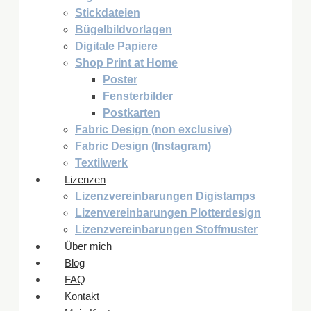
Stickdateien
Bügelbildvorlagen
Digitale Papiere
Shop Print at Home
Poster
Fensterbilder
Postkarten
Fabric Design (non exclusive)
Fabric Design (Instagram)
Textilwerk
Lizenzen
Lizenzvereinbarungen Digistamps
Lizenvereinbarungen Plotterdesign
Lizenzvereinbarungen Stoffmuster
Über mich
Blog
FAQ
Kontakt