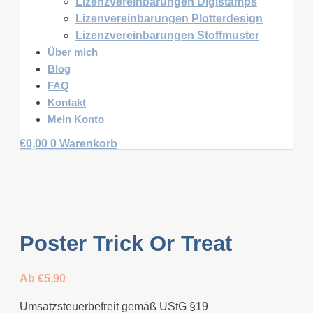
Lizenzvereinbarungen Digistamps
Lizenvereinbarungen Plotterdesign
Lizenzvereinbarungen Stoffmuster
Über mich
Blog
FAQ
Kontakt
Mein Konto
€
0,00
0
Warenkorb
Poster Trick Or Treat
Ab
€
5,90
Umsatzsteuerbefreit gemäß UStG §19