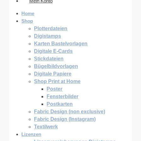
Mein Konto
Home
Shop
Plotterdateien
Digistamps
Karten Bastelvorlagen
Digitale E-Cards
Stickdateien
Bügelbildvorlagen
Digitale Papiere
Shop Print at Home
Poster
Fensterbilder
Postkarten
Fabric Design (non exclusive)
Fabric Design (Instagram)
Textilwerk
Lizenzen