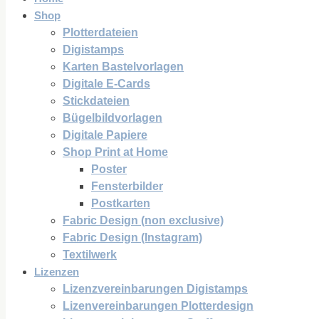
Shop
Plotterdateien
Digistamps
Karten Bastelvorlagen
Digitale E-Cards
Stickdateien
Bügelbildvorlagen
Digitale Papiere
Shop Print at Home
Poster
Fensterbilder
Postkarten
Fabric Design (non exclusive)
Fabric Design (Instagram)
Textilwerk
Lizenzen
Lizenzvereinbarungen Digistamps
Lizenvereinbarungen Plotterdesign