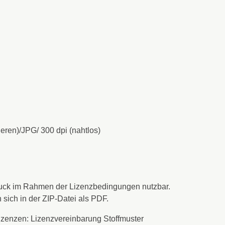
eren)/JPG/ 300 dpi (nahtlos)
fdruck im Rahmen der Lizenzbedingungen nutzbar.
sich in der ZIP-Datei als PDF.
Lizenzen: Lizenzvereinbarung Stoffmuster