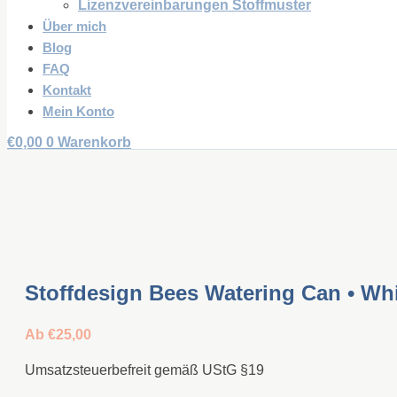
Lizenzvereinbarungen Stoffmuster
Über mich
Blog
FAQ
Kontakt
Mein Konto
€
0,00
0
Warenkorb
Stoffdesign Bees Watering Can • Whi
Ab
€
25,00
Umsatzsteuerbefreit gemäß UStG §19