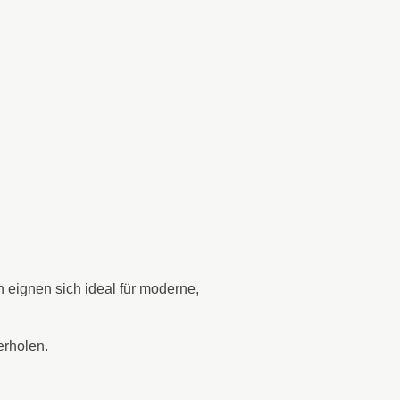
n eignen sich ideal für moderne,
erholen.