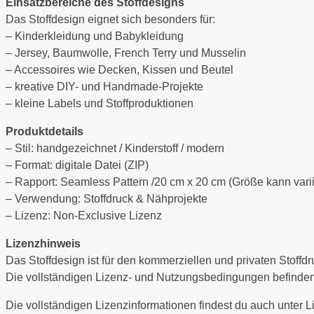
Einsatzbereiche des Stoffdesigns
Das Stoffdesign eignet sich besonders für:
– Kinderkleidung und Babykleidung
– Jersey, Baumwolle, French Terry und Musselin
– Accessoires wie Decken, Kissen und Beutel
– kreative DIY- und Handmade-Projekte
– kleine Labels und Stoffproduktionen
Produktdetails
– Stil: handgezeichnet / Kinderstoff / modern
– Format: digitale Datei (ZIP)
– Rapport: Seamless Pattern /20 cm x 20 cm (Größe kann varii
– Verwendung: Stoffdruck & Nähprojekte
– Lizenz: Non-Exclusive Lizenz
Lizenzhinweis
Das Stoffdesign ist für den kommerziellen und privaten Stof
Die vollständigen Lizenz- und Nutzungsbedingungen befinden 
Die vollständigen Lizenzinformationen findest du auch unter 