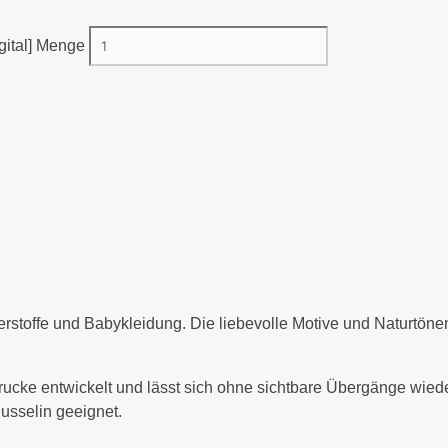
gital] Menge
erstoffe und Babykleidung. Die liebevolle Motive und Naturtöne
drucke entwickelt und lässt sich ohne sichtbare Übergänge wied
Musselin geeignet.