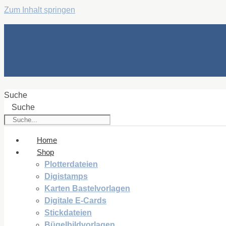
Zum Inhalt springen
Suche
Suche
Home
Shop
Plotterdateien
Digistamps
Karten Bastelvorlagen
Digitale E-Cards
Stickdateien
Bügelbildvorlagen