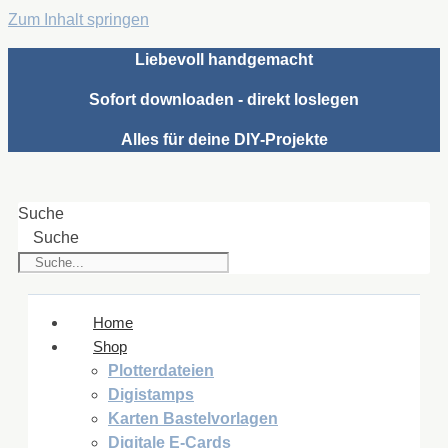
Zum Inhalt springen
Liebevoll handgemacht
Sofort downloaden - direkt loslegen
Alles für deine DIY-Projekte
Suche
Suche
Home
Shop
Plotterdateien
Digistamps
Karten Bastelvorlagen
Digitale E-Cards