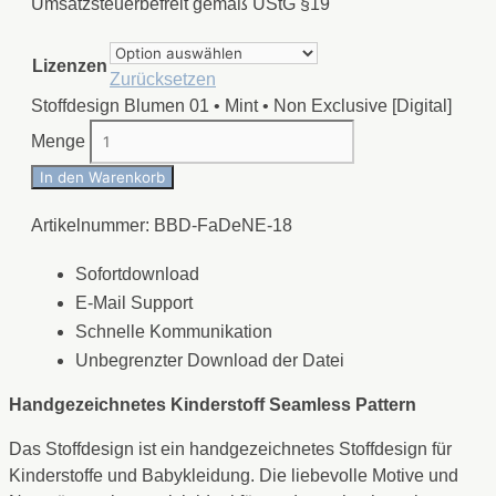
Umsatzsteuerbefreit gemäß UStG §19
Lizenzen
Zurücksetzen
Stoffdesign Blumen 01 • Mint • Non Exclusive [Digital]
Menge
In den Warenkorb
Artikelnummer:
BBD-FaDeNE-18
Sofortdownload
E-Mail Support
Schnelle Kommunikation
Unbegrenzter Download der Datei
Handgezeichnetes Kinderstoff Seamless Pattern
Das Stoffdesign ist ein handgezeichnetes Stoffdesign für
Kinderstoffe und Babykleidung. Die liebevolle Motive und