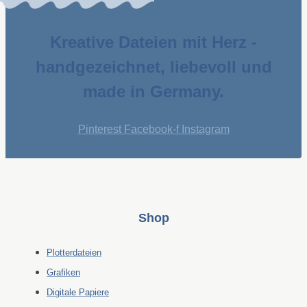
Kreative Dateien mit Herz -
handgezeichnet, liebevoll und
made in Germany.
Pinterest
Facebook-f
Instagram
Shop
Plotterdateien
Grafiken
Digitale Papiere