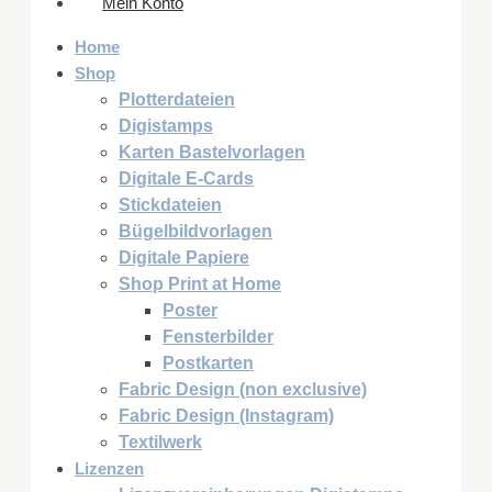
Mein Konto
Home
Shop
Plotterdateien
Digistamps
Karten Bastelvorlagen
Digitale E-Cards
Stickdateien
Bügelbildvorlagen
Digitale Papiere
Shop Print at Home
Poster
Fensterbilder
Postkarten
Fabric Design (non exclusive)
Fabric Design (Instagram)
Textilwerk
Lizenzen