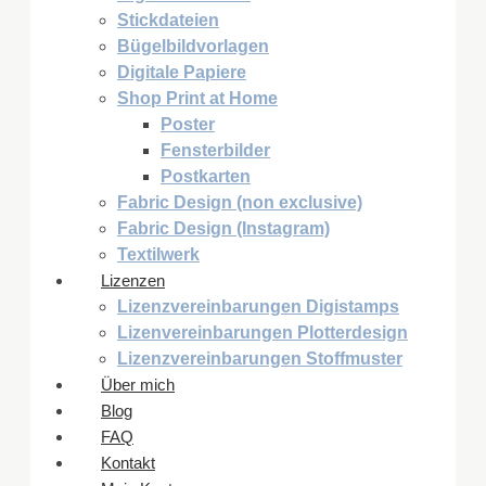
Stickdateien
Bügelbildvorlagen
Digitale Papiere
Shop Print at Home
Poster
Fensterbilder
Postkarten
Fabric Design (non exclusive)
Fabric Design (Instagram)
Textilwerk
Lizenzen
Lizenzvereinbarungen Digistamps
Lizenvereinbarungen Plotterdesign
Lizenzvereinbarungen Stoffmuster
Über mich
Blog
FAQ
Kontakt