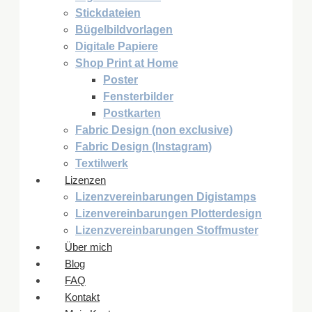
Stickdateien
Bügelbildvorlagen
Digitale Papiere
Shop Print at Home
Poster
Fensterbilder
Postkarten
Fabric Design (non exclusive)
Fabric Design (Instagram)
Textilwerk
Lizenzen
Lizenzvereinbarungen Digistamps
Lizenvereinbarungen Plotterdesign
Lizenzvereinbarungen Stoffmuster
Über mich
Blog
FAQ
Kontakt