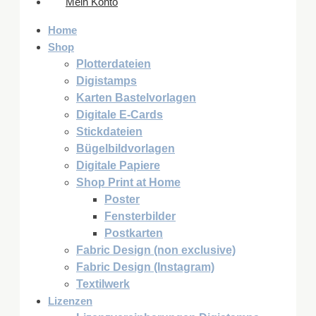
Mein Konto
Home
Shop
Plotterdateien
Digistamps
Karten Bastelvorlagen
Digitale E-Cards
Stickdateien
Bügelbildvorlagen
Digitale Papiere
Shop Print at Home
Poster
Fensterbilder
Postkarten
Fabric Design (non exclusive)
Fabric Design (Instagram)
Textilwerk
Lizenzen