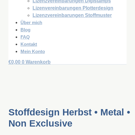
Lizenzvereinbarungen Digistamps
Lizenvereinbarungen Plotterdesign
Lizenzvereinbarungen Stoffmuster
Über mich
Blog
FAQ
Kontakt
Mein Konto
€
0,00
0
Warenkorb
Stoffdesign Herbst • Metal •
Non Exclusive