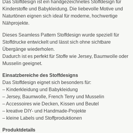
Das Stoffdesign ist ein handgezeichnetes Stoffdesign für
Kinderstoffe und Babykleidung. Die liebevolle Motive und
Naturtönen eignen sich ideal für moderne, hochwertige
Nähprojekte.
Dieses Seamless Pattern Stoffdesign wurde speziell für
Stoffdrucke entwickelt und lässt sich ohne sichtbare
Übergänge wiederholen.
Dadurch ist es perfekt für Stoffe wie Jersey, Baumwolle oder
Musselin geeignet.
Einsatzbereiche des Stoffdesigns
Das Stoffdesign eignet sich besonders für:
– Kinderkleidung und Babykleidung
– Jersey, Baumwolle, French Terry und Musselin
– Accessoires wie Decken, Kissen und Beutel
– kreative DIY- und Handmade-Projekte
– kleine Labels und Stoffproduktionen
Produktdetails