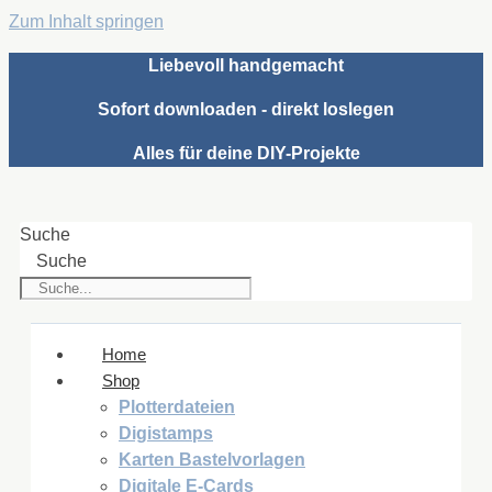
Zum Inhalt springen
Liebevoll handgemacht
Sofort downloaden - direkt loslegen
Alles für deine DIY-Projekte
Suche
Suche
Home
Shop
Plotterdateien
Digistamps
Karten Bastelvorlagen
Digitale E-Cards