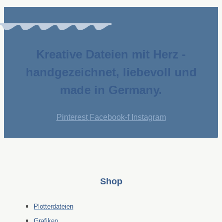
Kreative Dateien mit Herz -
handgezeichnet, liebevoll und
made in Germany.
Pinterest
Facebook-f
Instagram
Shop
Plotterdateien
Grafiken