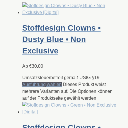
Stoffdesign Clowns •
Dusty Blue • Non
Exclusive
Ab
€
30,00
Umsatzsteuerbefreit gemäß UStG §19
Ausführung wählen
Dieses Produkt weist
mehrere Varianten auf. Die Optionen können
auf der Produktseite gewählt werden
Stoffdesign Clowns •