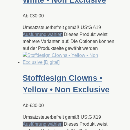
White • Non Exclusive
Ab
€
30,00
Umsatzsteuerbefreit gemäß UStG §19
Ausführung wählen
Dieses Produkt weist
mehrere Varianten auf. Die Optionen können
auf der Produktseite gewählt werden
Stoffdesign Clowns •
Yellow • Non Exclusive
Ab
€
30,00
Umsatzsteuerbefreit gemäß UStG §19
Ausführung wählen
Dieses Produkt weist