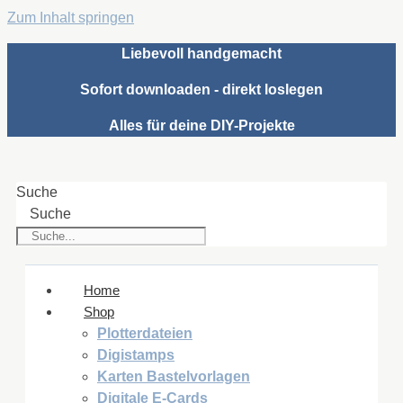
Zum Inhalt springen
Liebevoll handgemacht
Sofort downloaden - direkt loslegen
Alles für deine DIY-Projekte
Suche
Suche
Home
Shop
Plotterdateien
Digistamps
Karten Bastelvorlagen
Digitale E-Cards