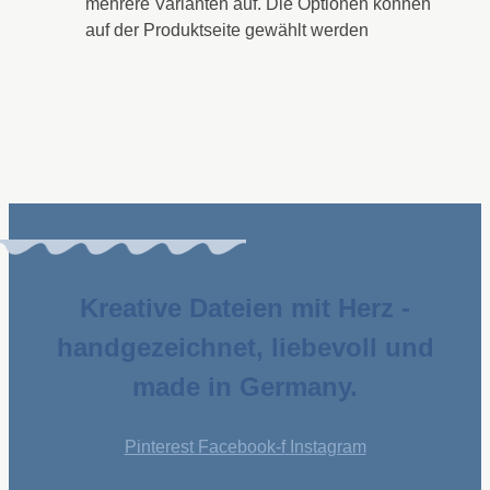
mehrere Varianten auf. Die Optionen können
auf der Produktseite gewählt werden
Kreative Dateien mit Herz -
handgezeichnet, liebevoll und
made in Germany.
Pinterest
Facebook-f
Instagram