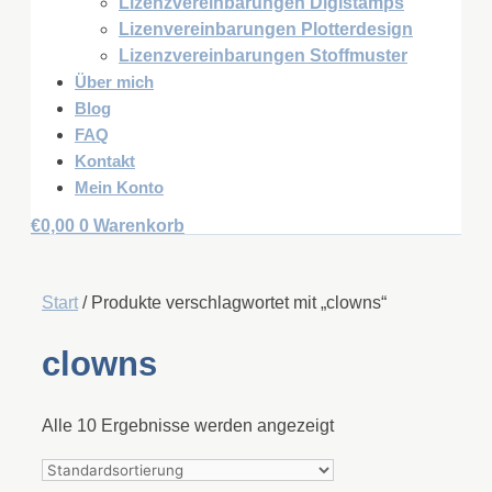
Lizenzvereinbarungen Digistamps
Lizenvereinbarungen Plotterdesign
Lizenzvereinbarungen Stoffmuster
Über mich
Blog
FAQ
Kontakt
Mein Konto
€
0,00
0
Warenkorb
Start
/ Produkte verschlagwortet mit „clowns“
clowns
Alle 10 Ergebnisse werden angezeigt