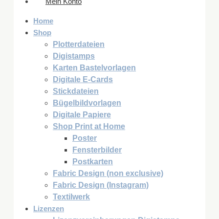
Mein Konto
Home
Shop
Plotterdateien
Digistamps
Karten Bastelvorlagen
Digitale E-Cards
Stickdateien
Bügelbildvorlagen
Digitale Papiere
Shop Print at Home
Poster
Fensterbilder
Postkarten
Fabric Design (non exclusive)
Fabric Design (Instagram)
Textilwerk
Lizenzen