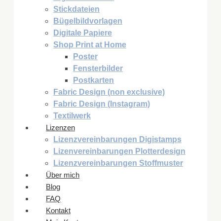
Stickdateien
Bügelbildvorlagen
Digitale Papiere
Shop Print at Home
Poster
Fensterbilder
Postkarten
Fabric Design (non exclusive)
Fabric Design (Instagram)
Textilwerk
Lizenzen
Lizenzvereinbarungen Digistamps
Lizenvereinbarungen Plotterdesign
Lizenzvereinbarungen Stoffmuster
Über mich
Blog
FAQ
Kontakt