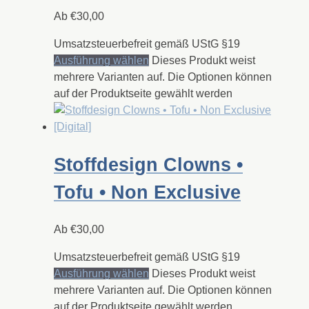
Ab
€
30,00
Umsatzsteuerbefreit gemäß UStG §19
Ausführung wählen
Dieses Produkt weist
mehrere Varianten auf. Die Optionen können
auf der Produktseite gewählt werden
Stoffdesign Clowns •
Tofu • Non Exclusive
Ab
€
30,00
Umsatzsteuerbefreit gemäß UStG §19
Ausführung wählen
Dieses Produkt weist
mehrere Varianten auf. Die Optionen können
auf der Produktseite gewählt werden