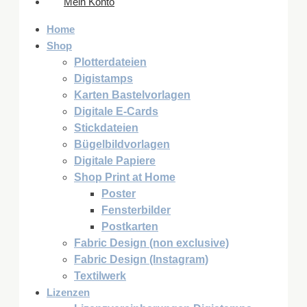
Mein Konto
Home
Shop
Plotterdateien
Digistamps
Karten Bastelvorlagen
Digitale E-Cards
Stickdateien
Bügelbildvorlagen
Digitale Papiere
Shop Print at Home
Poster
Fensterbilder
Postkarten
Fabric Design (non exclusive)
Fabric Design (Instagram)
Textilwerk
Lizenzen