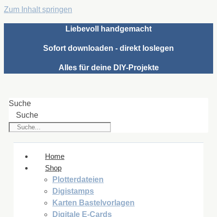
Zum Inhalt springen
Liebevoll handgemacht
Sofort downloaden - direkt loslegen
Alles für deine DIY-Projekte
Suche
Suche
Home
Shop
Plotterdateien
Digistamps
Karten Bastelvorlagen
Digitale E-Cards