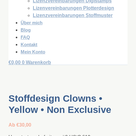
Lizenzvereinbarungen Digistamps
Lizenvereinbarungen Plotterdesign
Lizenzvereinbarungen Stoffmuster
Über mich
Blog
FAQ
Kontakt
Mein Konto
€
0,00
0
Warenkorb
Stoffdesign Clowns •
Yellow • Non Exclusive
Ab
€
30,00