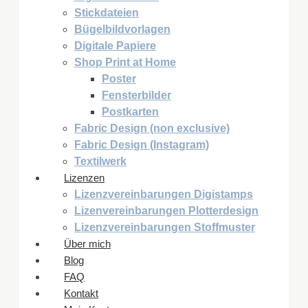
Stickdateien
Bügelbildvorlagen
Digitale Papiere
Shop Print at Home
Poster
Fensterbilder
Postkarten
Fabric Design (non exclusive)
Fabric Design (Instagram)
Textilwerk
Lizenzen
Lizenzvereinbarungen Digistamps
Lizenvereinbarungen Plotterdesign
Lizenzvereinbarungen Stoffmuster
Über mich
Blog
FAQ
Kontakt