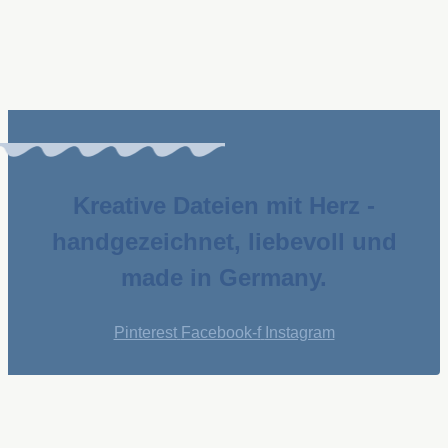
Kreative Dateien mit Herz -
handgezeichnet, liebevoll und
made in Germany.
Pinterest
Facebook-f
Instagram