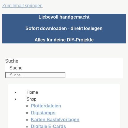
Zum Inhalt springen
Liebevoll handgemacht
Sofort downloaden - direkt loslegen
Alles für deine DIY-Projekte
Suche
Suche
Home
Shop
Plotterdateien
Digistamps
Karten Bastelvorlagen
Digitale E-Cards