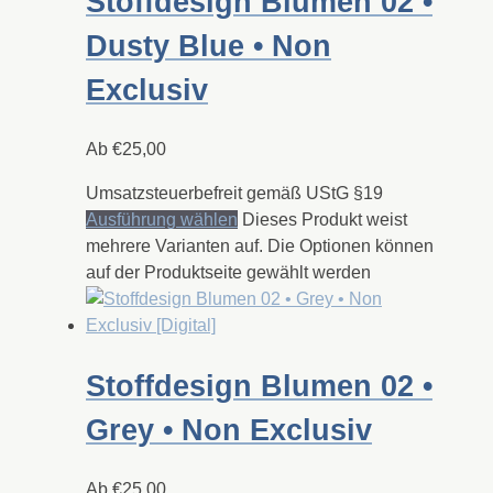
Stoffdesign Blumen 02 •
Dusty Blue • Non
Exclusiv
Ab
€
25,00
Umsatzsteuerbefreit gemäß UStG §19
Ausführung wählen
Dieses Produkt weist
mehrere Varianten auf. Die Optionen können
auf der Produktseite gewählt werden
Stoffdesign Blumen 02 •
Grey • Non Exclusiv
Ab
€
25,00