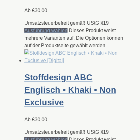
Ab
€
30,00
Umsatzsteuerbefreit gemäß UStG §19
Ausführung wählen
Dieses Produkt weist
mehrere Varianten auf. Die Optionen können
auf der Produktseite gewählt werden
Stoffdesign ABC
Englisch • Khaki • Non
Exclusive
Ab
€
30,00
Umsatzsteuerbefreit gemäß UStG §19
Ausführung wählen
Dieses Produkt weist