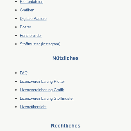
Plotterdateien
Grafiken
Digitale Papiere
Poster
Fensterbilder
Stoffmuster (Instagram)
Nützliches
FAQ
Lizenzvereinbarung Plotter
Lizenzvereinbarung Grafik
Lizenzvereinbarung Stoffmuster
Lizenzübersicht
Rechtliches