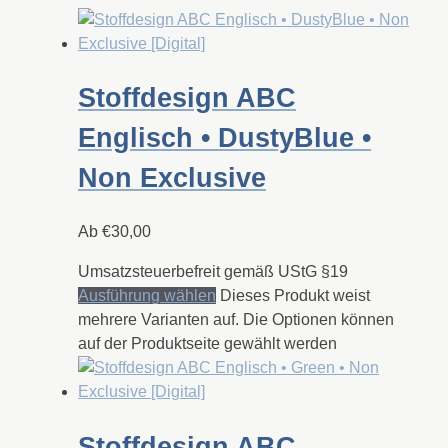
Stoffdesign ABC
Englisch • DustyBlue •
Non Exclusive
Ab
€
30,00
Umsatzsteuerbefreit gemäß UStG §19
Ausführung wählen
Dieses Produkt weist
mehrere Varianten auf. Die Optionen können
auf der Produktseite gewählt werden
Stoffdesign ABC