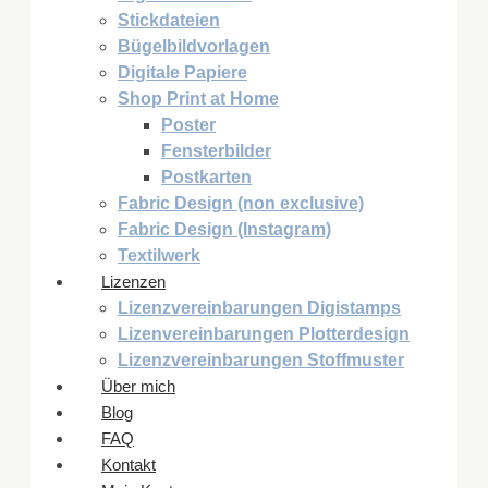
Stickdateien
Bügelbildvorlagen
Digitale Papiere
Shop Print at Home
Poster
Fensterbilder
Postkarten
Fabric Design (non exclusive)
Fabric Design (Instagram)
Textilwerk
Lizenzen
Lizenzvereinbarungen Digistamps
Lizenvereinbarungen Plotterdesign
Lizenzvereinbarungen Stoffmuster
Über mich
Blog
FAQ
Kontakt