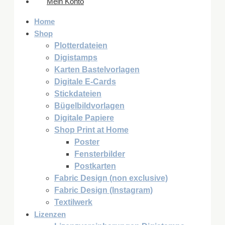
Mein Konto
Home
Shop
Plotterdateien
Digistamps
Karten Bastelvorlagen
Digitale E-Cards
Stickdateien
Bügelbildvorlagen
Digitale Papiere
Shop Print at Home
Poster
Fensterbilder
Postkarten
Fabric Design (non exclusive)
Fabric Design (Instagram)
Textilwerk
Lizenzen