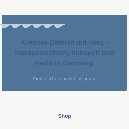
Kreative Dateien mit Herz -
handgezeichnet, liebevoll und
made in Germany.
Pinterest
Facebook-f
Instagram
Shop