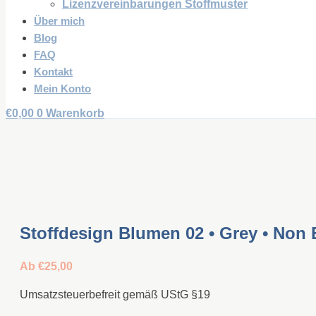
Lizenzvereinbarungen Stoffmuster
Über mich
Blog
FAQ
Kontakt
Mein Konto
€
0,00
0
Warenkorb
Stoffdesign Blumen 02 • Grey • Non 
Ab
€
25,00
Umsatzsteuerbefreit gemäß UStG §19