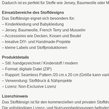
Dadurch ist es perfekt für Stoffe wie Jersey, Baumwolle oder 
Einsatzbereiche des Stoffdesigns
Das Stoffdesign eignet sich besonders für:
– Kinderkleidung und Babykleidung
– Jersey, Baumwolle, French Terry und Musselin
– Accessoires wie Decken, Kissen und Beutel
– kreative DIY- und Handmade-Projekte
– kleine Labels und Stoffproduktionen
Produktdetails
– Stil: handgezeichnet / Kinderstoff / modern
– Format: digitale Datei (ZIP)
– Rapport: Seamless Pattern /20 cm x 20 cm (Größe kann varii
– Verwendung: Stoffdruck & Nähprojekte
– Lizenz: Non-Exclusive Lizenz
Lizenzhinweis
Das Stoffdesign ist für den kommerziellen und privaten Stof
Die vollständigen Lizenz- und Nutzungsbedingungen befinden 