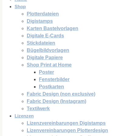
Shop
Plotterdateien
Digistamps
Karten Bastelvorlagen
Digitale E-Cards
Stickdateien
Bügelbildvorlagen
Digitale Papiere
Shop Print at Home
Poster
Fensterbilder
Postkarten
Fabric Design (non exclusive)
Fabric Design (Instagram)
Textilwerk
Lizenzen
Lizenzvereinbarungen Digistamps
Lizenvereinbarungen Plotterdesign