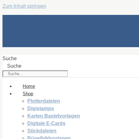
Zum Inhalt springen
Suche
Suche
Home
Shop
Plotterdateien
Digistamps
Karten Bastelvorlagen
Digitale E-Cards
Stickdateien
Bügelbildvorlagen