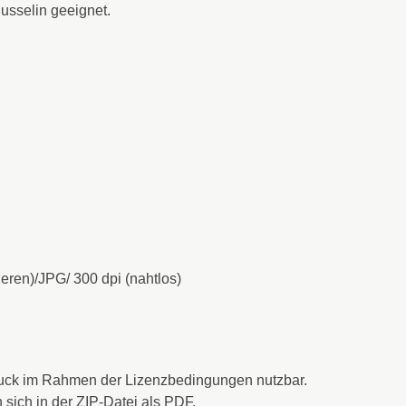
Musselin geeignet.
eren)/JPG/ 300 dpi (nahtlos)
fdruck im Rahmen der Lizenzbedingungen nutzbar.
sich in der ZIP-Datei als PDF.