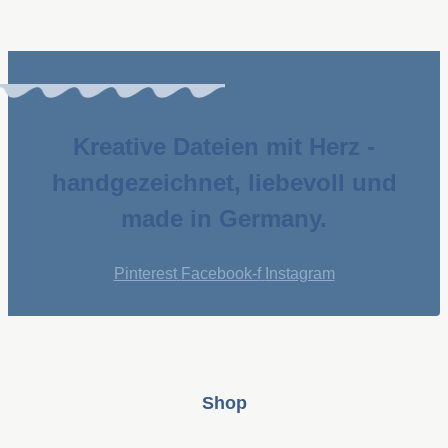
Kreative Dateien mit Herz -
handgezeichnet, liebevoll und
made in Germany.
Pinterest
Facebook-f
Instagram
Shop