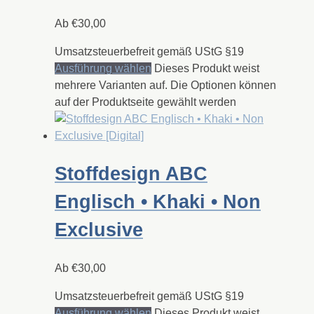
Ab
€
30,00
Umsatzsteuerbefreit gemäß UStG §19
Ausführung wählen
Dieses Produkt weist
mehrere Varianten auf. Die Optionen können
auf der Produktseite gewählt werden
Stoffdesign ABC
Englisch • Khaki • Non
Exclusive
Ab
€
30,00
Umsatzsteuerbefreit gemäß UStG §19
Ausführung wählen
Dieses Produkt weist