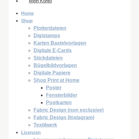
Mein Konto
Home
Shop
Plotterdateien
Digistamps
Karten Bastelvorlagen
Digitale E-Cards
Stickdateien
Bügelbildvorlagen
Digitale Papiere
Shop Print at Home
Poster
Fensterbilder
Postkarten
Fabric Design (non exclusive)
Fabric Design (Instagram)
Textilwerk
Lizenzen