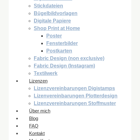
Stickdateien
Bügelbildvorlagen
Digitale Papiere
Shop Print at Home
Poster
Fensterbilder
Postkarten
Fabric Design (non exclusive)
Fabric Design (Instagram)
Textilwerk
Lizenzen
Lizenzvereinbarungen Digistamps
Lizenvereinbarungen Plotterdesign
Lizenzvereinbarungen Stoffmuster
Über mich
Blog
FAQ
Kontakt