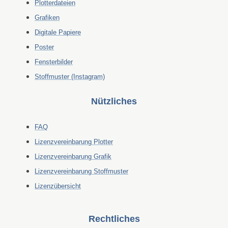
Plotterdateien
Grafiken
Digitale Papiere
Poster
Fensterbilder
Stoffmuster (Instagram)
Nützliches
FAQ
Lizenzvereinbarung Plotter
Lizenzvereinbarung Grafik
Lizenzvereinbarung Stoffmuster
Lizenzübersicht
Rechtliches