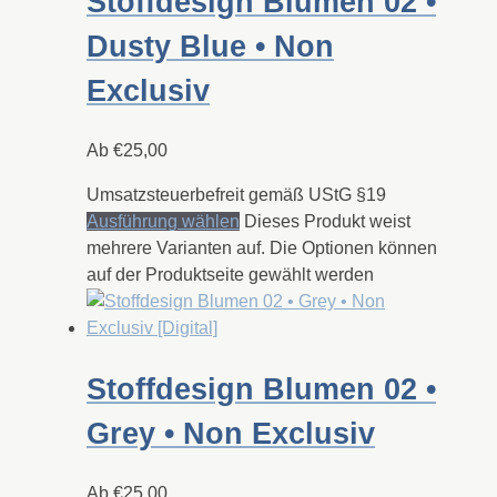
Stoffdesign Blumen 02 •
Dusty Blue • Non
Exclusiv
Ab
€
25,00
Umsatzsteuerbefreit gemäß UStG §19
Ausführung wählen
Dieses Produkt weist
mehrere Varianten auf. Die Optionen können
auf der Produktseite gewählt werden
Stoffdesign Blumen 02 •
Grey • Non Exclusiv
Ab
€
25,00