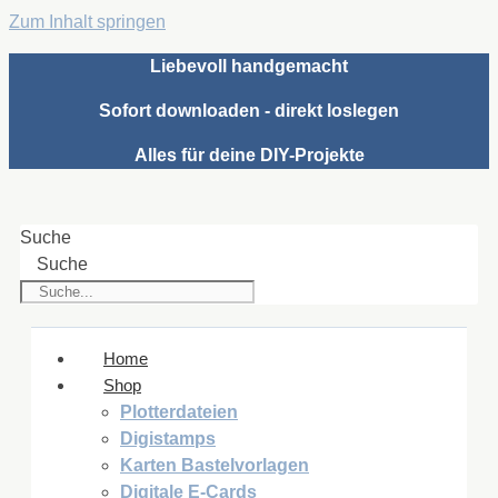
Zum Inhalt springen
Liebevoll handgemacht
Sofort downloaden - direkt loslegen
Alles für deine DIY-Projekte
Suche
Suche
Home
Shop
Plotterdateien
Digistamps
Karten Bastelvorlagen
Digitale E-Cards