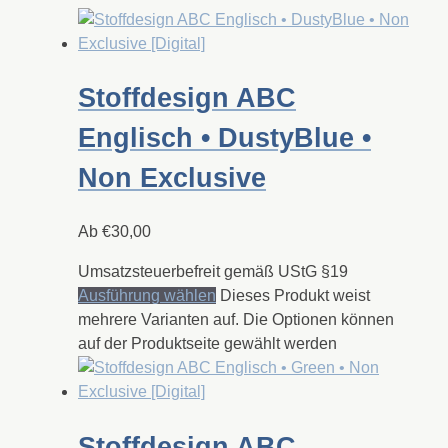
Stoffdesign ABC
Englisch • DustyBlue •
Non Exclusive
Ab
€
30,00
Umsatzsteuerbefreit gemäß UStG §19
Ausführung wählen
Dieses Produkt weist
mehrere Varianten auf. Die Optionen können
auf der Produktseite gewählt werden
Stoffdesign ABC