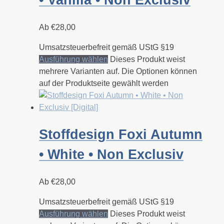
• Vanilla • Non Exclusiv
Ab
€
28,00
Umsatzsteuerbefreit gemäß UStG §19
Ausführung wählen
Dieses Produkt weist
mehrere Varianten auf. Die Optionen können
auf der Produktseite gewählt werden
Stoffdesign Foxi Autumn
• White • Non Exclusiv
Ab
€
28,00
Umsatzsteuerbefreit gemäß UStG §19
Ausführung wählen
Dieses Produkt weist