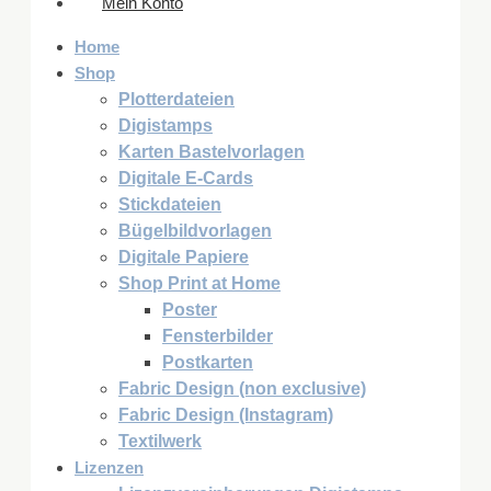
Mein Konto
Home
Shop
Plotterdateien
Digistamps
Karten Bastelvorlagen
Digitale E-Cards
Stickdateien
Bügelbildvorlagen
Digitale Papiere
Shop Print at Home
Poster
Fensterbilder
Postkarten
Fabric Design (non exclusive)
Fabric Design (Instagram)
Textilwerk
Lizenzen