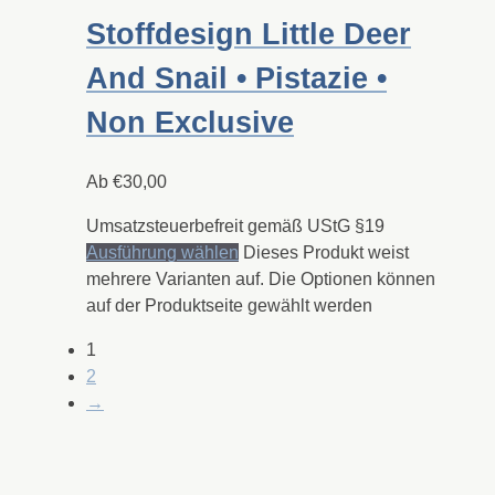
Stoffdesign Little Deer
And Snail • Pistazie •
Non Exclusive
Ab
€
30,00
Umsatzsteuerbefreit gemäß UStG §19
Ausführung wählen
Dieses Produkt weist
mehrere Varianten auf. Die Optionen können
auf der Produktseite gewählt werden
1
2
→