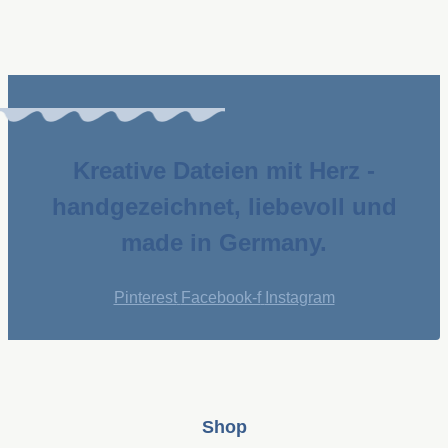
Kreative Dateien mit Herz -
handgezeichnet, liebevoll und
made in Germany.
Pinterest
Facebook-f
Instagram
Shop