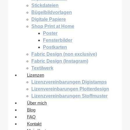
Stickdateien
Bügelbildvorlagen
Digitale Papiere
Shop Print at Home
Poster
Fensterbilder
Postkarten
Fabric Design (non exclusive)
Fabric Design (Instagram)
Textilwerk
Lizenzen
Lizenzvereinbarungen Digistamps
Lizenvereinbarungen Plotterdesign
Lizenzvereinbarungen Stoffmuster
Über mich
Blog
FAQ
Kontakt