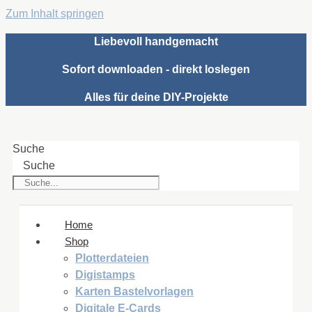
Zum Inhalt springen
Liebevoll handgemacht
Sofort downloaden - direkt loslegen
Alles für deine DIY-Projekte
Suche
Suche
Home
Shop
Plotterdateien
Digistamps
Karten Bastelvorlagen
Digitale E-Cards