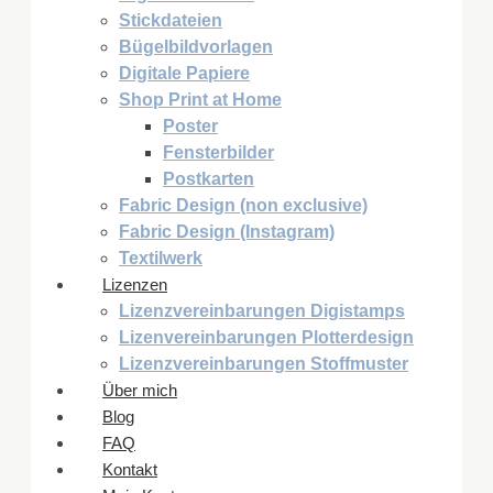
Stickdateien
Bügelbildvorlagen
Digitale Papiere
Shop Print at Home
Poster
Fensterbilder
Postkarten
Fabric Design (non exclusive)
Fabric Design (Instagram)
Textilwerk
Lizenzen
Lizenzvereinbarungen Digistamps
Lizenvereinbarungen Plotterdesign
Lizenzvereinbarungen Stoffmuster
Über mich
Blog
FAQ
Kontakt