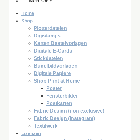
Mein Konto
Home
Shop
Plotterdateien
Digistamps
Karten Bastelvorlagen
Digitale E-Cards
Stickdateien
Bügelbildvorlagen
Digitale Papiere
Shop Print at Home
Poster
Fensterbilder
Postkarten
Fabric Design (non exclusive)
Fabric Design (Instagram)
Textilwerk
Lizenzen