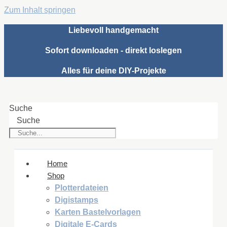
Zum Inhalt springen
Liebevoll handgemacht
Sofort downloaden - direkt loslegen
Alles für deine DIY-Projekte
Suche
Suche
Home
Shop
Plotterdateien
Digistamps
Karten Bastelvorlagen
Digitale E-Cards