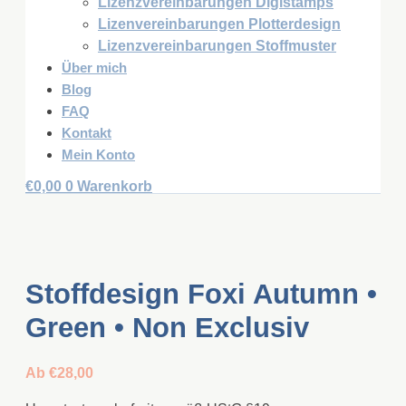
Lizenzvereinbarungen Digistamps
Lizenvereinbarungen Plotterdesign
Lizenzvereinbarungen Stoffmuster
Über mich
Blog
FAQ
Kontakt
Mein Konto
€
0,00
0
Warenkorb
Stoffdesign Foxi Autumn •
Green • Non Exclusiv
Ab
€
28,00