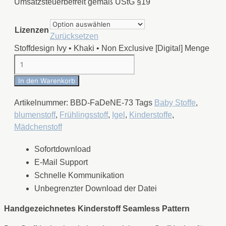
Umsatzsteuerbefreit gemäß UStG §19
Lizenzen
Zurücksetzen
Stoffdesign Ivy • Khaki • Non Exclusive [Digital] Menge
In den Warenkorb
Artikelnummer:
BBD-FaDeNE-73
Tags
Baby Stoffe
,
blumenstoff
,
Frühlingsstoff
,
Igel
,
Kinderstoffe
,
Mädchenstoff
Sofortdownload
E-Mail Support
Schnelle Kommunikation
Unbegrenzter Download der Datei
Handgezeichnetes Kinderstoff Seamless Pattern