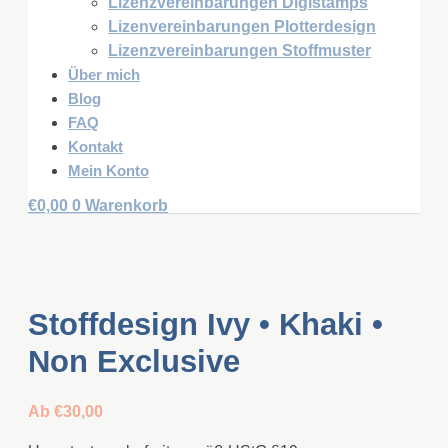
Lizenzvereinbarungen Digistamps
Lizenvereinbarungen Plotterdesign
Lizenzvereinbarungen Stoffmuster
Über mich
Blog
FAQ
Kontakt
Mein Konto
€
0,00
0
Warenkorb
Stoffdesign Ivy • Khaki •
Non Exclusive
Ab
€
30,00