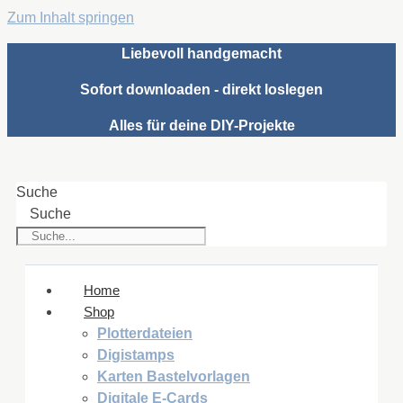
Zum Inhalt springen
Liebevoll handgemacht
Sofort downloaden - direkt loslegen
Alles für deine DIY-Projekte
Suche
Suche
Home
Shop
Plotterdateien
Digistamps
Karten Bastelvorlagen
Digitale E-Cards