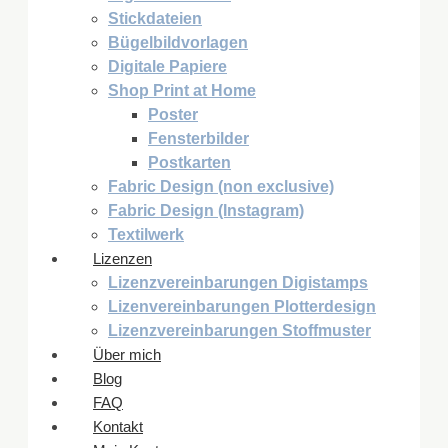
Stickdateien
Bügelbildvorlagen
Digitale Papiere
Shop Print at Home
Poster
Fensterbilder
Postkarten
Fabric Design (non exclusive)
Fabric Design (Instagram)
Textilwerk
Lizenzen
Lizenzvereinbarungen Digistamps
Lizenvereinbarungen Plotterdesign
Lizenzvereinbarungen Stoffmuster
Über mich
Blog
FAQ
Kontakt