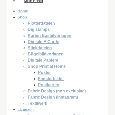
Mein Konto
Home
Shop
Plotterdateien
Digistamps
Karten Bastelvorlagen
Digitale E-Cards
Stickdateien
Bügelbildvorlagen
Digitale Papiere
Shop Print at Home
Poster
Fensterbilder
Postkarten
Fabric Design (non exclusive)
Fabric Design (Instagram)
Textilwerk
Lizenzen