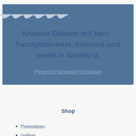
Kreative Dateien mit Herz -
handgezeichnet, liebevoll und
made in Germany.
Pinterest
Facebook-f
Instagram
Shop
Plotterdateien
Grafiken