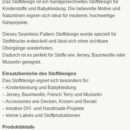
Das Stoffdesign ist ein handgezeichnetes Stoffdesign für
Kinderstoffe und Babykleidung. Die liebevolle Motive und
Naturtönen eignen sich ideal für moderne, hochwertige
Nähprojekte.
Dieses Seamless Pattern Stoffdesign wurde speziell für
Stoffdrucke entwickelt und lässt sich ohne sichtbare
Übergänge wiederholen.
Dadurch ist es perfekt für Stoffe wie Jersey, Baumwolle oder
Musselin geeignet.
Einsatzbereiche des Stoffdesigns
Das Stoffdesign eignet sich besonders für:
– Kinderkleidung und Babykleidung
– Jersey, Baumwolle, French Terry und Musselin
– Accessoires wie Decken, Kissen und Beutel
– kreative DIY- und Handmade-Projekte
– kleine Labels und Stoffproduktionen
Produktdetails