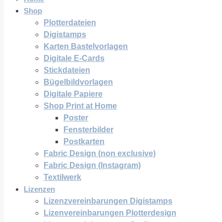
Shop
Plotterdateien
Digistamps
Karten Bastelvorlagen
Digitale E-Cards
Stickdateien
Bügelbildvorlagen
Digitale Papiere
Shop Print at Home
Poster
Fensterbilder
Postkarten
Fabric Design (non exclusive)
Fabric Design (Instagram)
Textilwerk
Lizenzen
Lizenzvereinbarungen Digistamps
Lizenvereinbarungen Plotterdesign