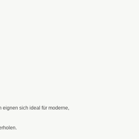
n eignen sich ideal für moderne,
erholen.