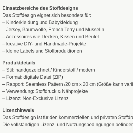
Einsatzbereiche des Stoffdesigns
Das Stoffdesign eignet sich besonders für:
– Kinderkleidung und Babykleidung
– Jersey, Baumwolle, French Terry und Musselin
– Accessoires wie Decken, Kissen und Beutel
– kreative DIY- und Handmade-Projekte
– kleine Labels und Stoffproduktionen
Produktdetails
– Stil: handgezeichnet / Kinderstoff / modern
– Format: digitale Datei (ZIP)
– Rapport: Seamless Pattern /20 cm x 20 cm (Größe kann varii
– Verwendung: Stoffdruck & Nähprojekte
– Lizenz: Non-Exclusive Lizenz
Lizenzhinweis
Das Stoffdesign ist für den kommerziellen und privaten Stof
Die vollständigen Lizenz- und Nutzungsbedingungen befinden 