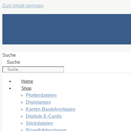
Zum Inhalt springen
Suche
Suche
Home
Shop
Plotterdateien
Digistamps
Karten Bastelvorlagen
Digitale E-Cards
Stickdateien
Bügelbildvorlagen