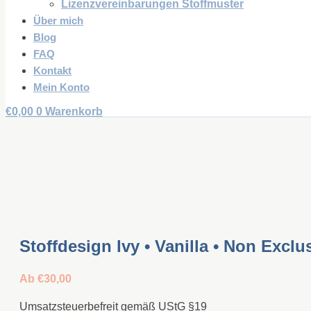
Lizenzvereinbarungen Stoffmuster
Über mich
Blog
FAQ
Kontakt
Mein Konto
€
0,00
0
Warenkorb
Stoffdesign Ivy • Vanilla • Non Exclu
Ab
€
30,00
Umsatzsteuerbefreit gemäß UStG §19