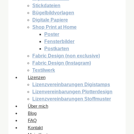
Stickdateien
Bügelbildvorlagen
Digitale Papiere
Shop Print at Home
Poster
Fensterbilder
Postkarten
Fabric Design (non exclusive)
Fabric Design (Instagram)
Textilwerk
Lizenzen
Lizenzvereinbarungen Digistamps
Lizenvereinbarungen Plotterdesign
Lizenzvereinbarungen Stoffmuster
Über mich
Blog
FAQ
Kontakt