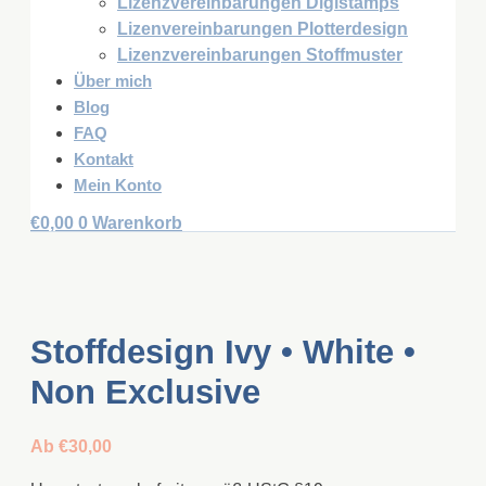
Lizenzvereinbarungen Digistamps
Lizenvereinbarungen Plotterdesign
Lizenzvereinbarungen Stoffmuster
Über mich
Blog
FAQ
Kontakt
Mein Konto
€
0,00
0
Warenkorb
Stoffdesign Ivy • White •
Non Exclusive
Ab
€
30,00