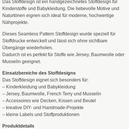
Das Stoffdesign ist ein handgezeichnetes Stoffdesign für
Kinderstoffe und Babykleidung. Die liebevolle Motive und
Naturtönen eignen sich ideal für moderne, hochwertige
Nähprojekte.
Dieses Seamless Pattern Stoffdesign wurde speziell für
Stoffdrucke entwickelt und lässt sich ohne sichtbare
Übergänge wiederholen.
Dadurch ist es perfekt für Stoffe wie Jersey, Baumwolle oder
Musselin geeignet.
Einsatzbereiche des Stoffdesigns
Das Stoffdesign eignet sich besonders für:
– Kinderkleidung und Babykleidung
– Jersey, Baumwolle, French Terry und Musselin
– Accessoires wie Decken, Kissen und Beutel
– kreative DIY- und Handmade-Projekte
– kleine Labels und Stoffproduktionen
Produktdetails