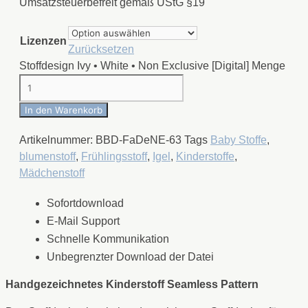
Umsatzsteuerbefreit gemäß UStG §19
Lizenzen
Zurücksetzen
Stoffdesign Ivy • White • Non Exclusive [Digital] Menge
In den Warenkorb
Artikelnummer:
BBD-FaDeNE-63
Tags
Baby Stoffe
,
blumenstoff
,
Frühlingsstoff
,
Igel
,
Kinderstoffe
,
Mädchenstoff
Sofortdownload
E-Mail Support
Schnelle Kommunikation
Unbegrenzter Download der Datei
Handgezeichnetes Kinderstoff Seamless Pattern