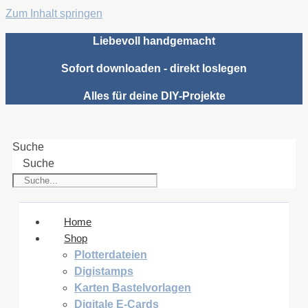
Zum Inhalt springen
Liebevoll handgemacht
Sofort downloaden - direkt loslegen
Alles für deine DIY-Projekte
Suche
Suche
Home
Shop
Plotterdateien
Digistamps
Karten Bastelvorlagen
Digitale E-Cards