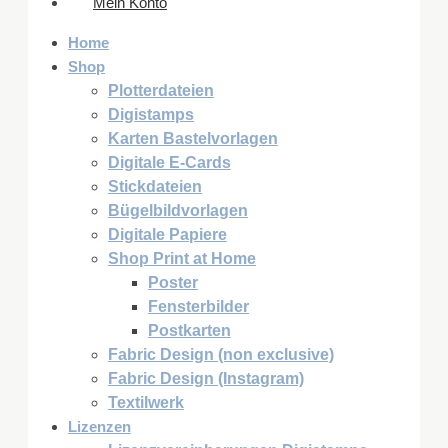
Mein Konto
Home
Shop
Plotterdateien
Digistamps
Karten Bastelvorlagen
Digitale E-Cards
Stickdateien
Bügelbildvorlagen
Digitale Papiere
Shop Print at Home
Poster
Fensterbilder
Postkarten
Fabric Design (non exclusive)
Fabric Design (Instagram)
Textilwerk
Lizenzen