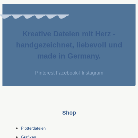
Kreative Dateien mit Herz -
handgezeichnet, liebevoll und
made in Germany.
Pinterest
Facebook-f
Instagram
Shop
Plotterdateien
Grafiken