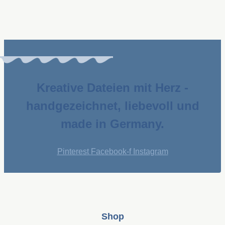
Kreative Dateien mit Herz -
handgezeichnet, liebevoll und
made in Germany.
Pinterest
Facebook-f
Instagram
Shop