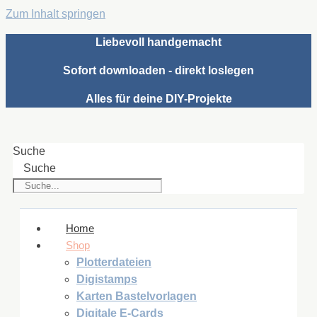
Zum Inhalt springen
Liebevoll handgemacht
Sofort downloaden - direkt loslegen
Alles für deine DIY-Projekte
Suche
Suche
Home
Shop
Plotterdateien
Digistamps
Karten Bastelvorlagen
Digitale E-Cards