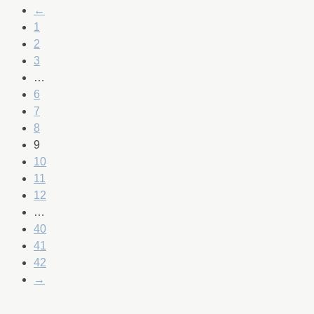
←
1
2
3
…
6
7
8
9
10
11
12
…
40
41
42
→