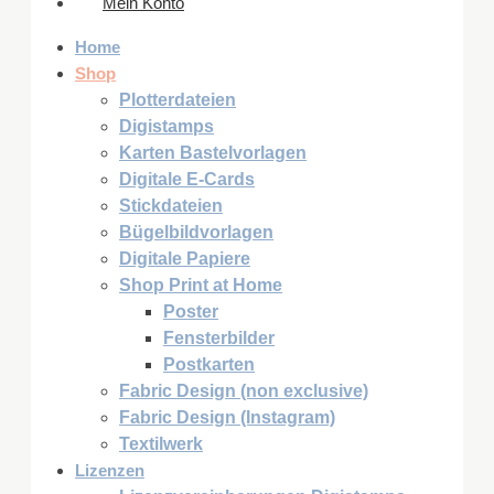
Mein Konto
Home
Shop
Plotterdateien
Digistamps
Karten Bastelvorlagen
Digitale E-Cards
Stickdateien
Bügelbildvorlagen
Digitale Papiere
Shop Print at Home
Poster
Fensterbilder
Postkarten
Fabric Design (non exclusive)
Fabric Design (Instagram)
Textilwerk
Lizenzen