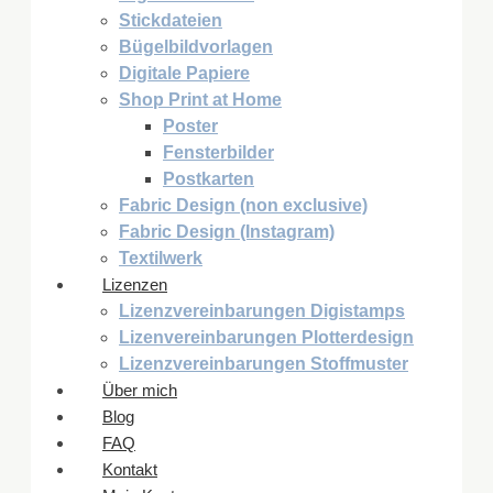
Stickdateien
Bügelbildvorlagen
Digitale Papiere
Shop Print at Home
Poster
Fensterbilder
Postkarten
Fabric Design (non exclusive)
Fabric Design (Instagram)
Textilwerk
Lizenzen
Lizenzvereinbarungen Digistamps
Lizenvereinbarungen Plotterdesign
Lizenzvereinbarungen Stoffmuster
Über mich
Blog
FAQ
Kontakt