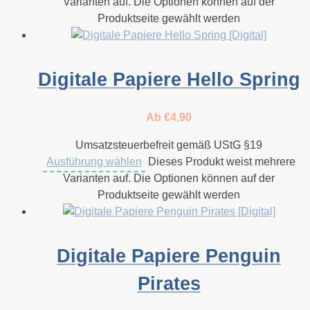
Varianten auf. Die Optionen können auf der
Produktseite gewählt werden
Digitale Papiere Hello Spring
Ab
€
4,90
Umsatzsteuerbefreit gemäß UStG §19
Ausführung wählen
Dieses Produkt weist mehrere
Varianten auf. Die Optionen können auf der
Produktseite gewählt werden
Digitale Papiere Penguin
Pirates