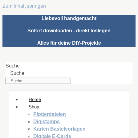
Zum Inhalt springen
Liebevoll handgemacht
Sofort downloaden - direkt loslegen
Alles für deine DIY-Projekte
Suche
Suche
Home
Shop
Plotterdateien
Digistamps
Karten Bastelvorlagen
Digitale E-Cards