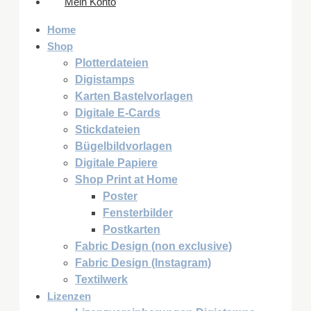
Mein Konto
Home
Shop
Plotterdateien
Digistamps
Karten Bastelvorlagen
Digitale E-Cards
Stickdateien
Bügelbildvorlagen
Digitale Papiere
Shop Print at Home
Poster
Fensterbilder
Postkarten
Fabric Design (non exclusive)
Fabric Design (Instagram)
Textilwerk
Lizenzen