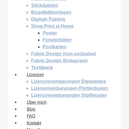
Stickdateien
Bügelbildvorlagen
Digitale Papiere
Shop Print at Home
Poster
Fensterbilder
Postkarten
Fabric Design (non exclusive)
Fabric Design (Instagram)
Textilwerk
Lizenzen
Lizenzvereinbarungen Digistamps
Lizenvereinbarungen Plotterdesign
Lizenzvereinbarungen Stoffmuster
Über mich
Blog
FAQ
Kontakt