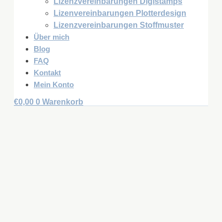
Lizenzvereinbarungen Digistamps
Lizenvereinbarungen Plotterdesign
Lizenzvereinbarungen Stoffmuster
Über mich
Blog
FAQ
Kontakt
Mein Konto
€
0,00
0
Warenkorb