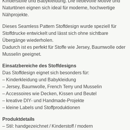
Kinderstoffe und Babykleidung. Die liebevolle Motive und
Naturtönen eignen sich ideal für moderne, hochwertige
Nähprojekte.
Dieses Seamless Pattern Stoffdesign wurde speziell für
Stoffdrucke entwickelt und lässt sich ohne sichtbare
Übergänge wiederholen.
Dadurch ist es perfekt für Stoffe wie Jersey, Baumwolle oder
Musselin geeignet.
Einsatzbereiche des Stoffdesigns
Das Stoffdesign eignet sich besonders für:
– Kinderkleidung und Babykleidung
– Jersey, Baumwolle, French Terry und Musselin
– Accessoires wie Decken, Kissen und Beutel
– kreative DIY- und Handmade-Projekte
– kleine Labels und Stoffproduktionen
Produktdetails
– Stil: handgezeichnet / Kinderstoff / modern