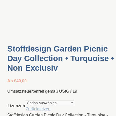
Stoffdesign Garden Picnic
Day Collection • Turquoise •
Non Exclusiv
Ab
€
40,00
Umsatzsteuerbefreit gemäß UStG §19
Lizenzen
Zurücksetzen
Stoffdesign Garden Picnic Day Collection • Turquoise •